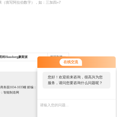
果（填写阿拉伯数字），如：三加四=7
希而科Honsberg豪斯派
返回列表>>
在线交流
您好！欢迎前来咨询，很高兴为您
服务，请问您要咨询什么问题呢？
园1034-1035幢 邮编：
：智能制造网