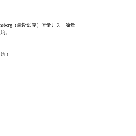
理honsberg（豪斯派克）流量开关，流量
采购。
采购！