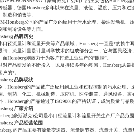
国
GHM-HONSBERG（豪斯派克）公司产品主要包括Honsberg流
传感器，德国Honsberg多年以来在流量、液位、温度、压力和
、制造和销售等。
HM-Honsberg公司的产品广泛的应用于污水处理、柴油发动
刷和制冷设备等方面。
nsberg 品牌历史
小口径流量计和流量开关等产品领域，
Honsberg 一直是*
眼睛，流量计量是计量科学技术的组成部分之一，它与国民经济
。而Honsberg则致力于为客户打造工业生产的“眼睛"。
过对产品研发的不断投入，以及持续多年的积累，
Honsberg
客户的*。
nsberg 品牌现状
今，
Honsberg的产品被广泛应用到工业和过程控制的污水处理
调、制药、化工、机械制造、压缩机、医学装置、通风设备、离
外，
Honsberg的产品通过了ISO9001的严格认证，成为质量与
nsberg 厂家介绍
onsberg(豪斯派克)公司是小口径流量计和流量开关生产厂产
nsberg 产品经营范围
onsberg 的产品主要有流量变送器、流量调节器、流量开关、