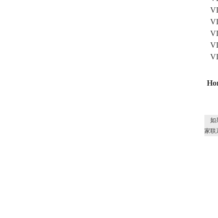
V
V
V
V
V
Ho
如
家联