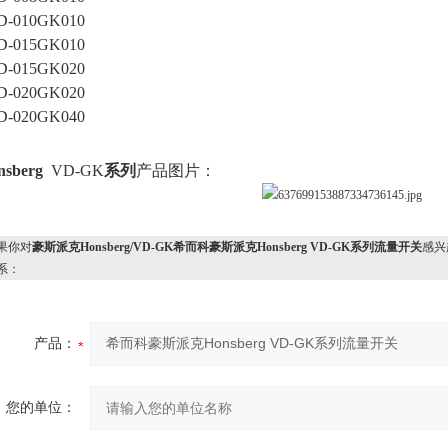
D-010GK010
D-015GK010
D-015GK020
D-020GK020
D-020GK040
nsberg
VD-G
K
系列
产品图片
：
果你对
豪斯派克Honsberg/VD-GK希而科豪斯派克Honsberg VD-GK系列流量开关
感兴
系：
产品：
您的单位：