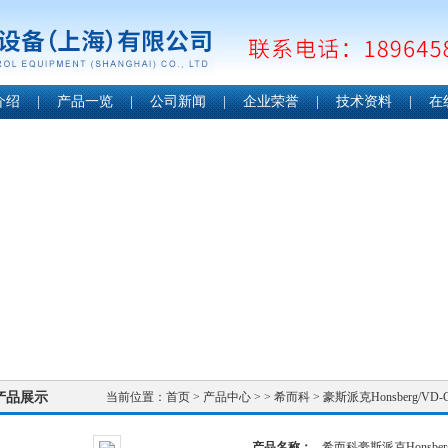
介绍
|
产品一览
|
公司新闻
|
企业荣誉
|
技术资料
|
在
产品展示
当前位置：
首页
>
产品中心
> >
希而科
> 豪斯派克Honsberg/V
产品名称：
希而科豪斯派克Honsbe