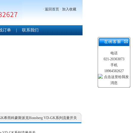
·
返回首页
·
加入收藏
线订单
|
联系我们
电话
021-20363073
手机
18964582627
D-GK希而科豪斯派克Honsberg VD-GK系列流量开关
rg VD-GK系列流量开关