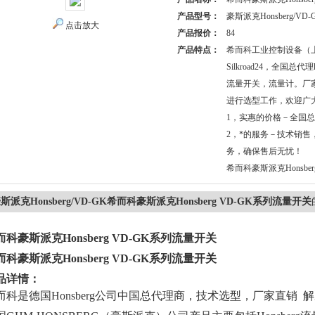
产品型号：
豪斯派克Honsberg/VD-
点击放大
产品报价：
84
产品特点：
希而科工业控制设备（
Silkroad24，全国总代
流量开关，流量计。厂
进行选型工作，欢迎广
1，实惠的价格－全国
2，*的服务－技术销售
务，确保售后无忧！
希而科豪斯派克Honsbe
斯派克Honsberg/VD-GK希而科豪斯派克Honsberg VD-GK系列流量开关
而科豪斯派克Honsberg VD-GK系列流量开关
而科豪斯派克Honsberg VD-GK系列流量开关
品详情：
而科是德国
Honsberg公司中国总代理商，技术选型，厂家直销 