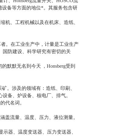
量计、Honsberg流量开关、HOSCO流
过滤设备等方面的地位*。其服务包含研
机、压缩机、工程机械以及在机床、造纸、
的执牛耳者。在工业生产中，计量是工业生产
、国防建设、科学研究有密切的关
从最初的默默无名到今天
，
Honsberg受到
、采矿。涉及的领域有：造纸、印刷、
心设备、炉设备、核电厂、排气。
品质的代名词。
品范围涵盖流量、温度、压力、液位测量。
流量显示器、温度变送器、压力变送器、