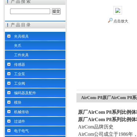
产品搜索
点击放大
产品目录
希而科工业控制设备（上海）有限公司
夹具模具
夹爪
工件夹具
传感器
工业泵
工业阀
编码器及配件
AirCom-P8原厂AirCom
模块
原厂AirCom P8系列比
机械传动
原厂AirCom P8系列比
过滤件
AirCom品牌历史
电子电气
AirCom公司成立于19