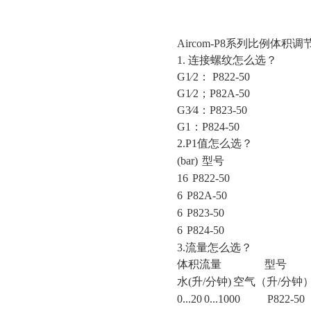
Aircom-P8系列比例体积
1. 连接螺纹怎么选？
G1⁄2： P822-50
G1⁄2；P82A-50
G3⁄4：P823-50
G1：P824-50
2.P1值怎么选？
(bar)
型号
16
P822-50
6
P82A-50
6
P823-50
6
P824-50
3.流量怎么选？
体积流量
型号
水
(升/分钟)
空气（升
/分钟
0...20
0...1000
P822-50