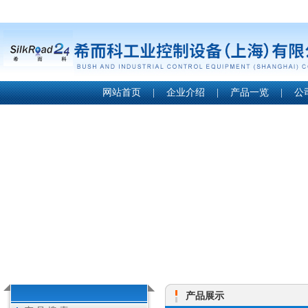
网站首页
|
企业介绍
|
产品一览
|
公
产品展示