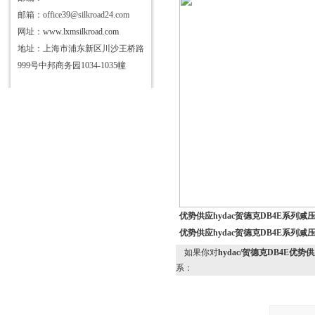
邮箱：office39@silkroad24.com
网址：
www.lxmsilkroad.com
地址：上海市浦东新区川沙王桥路
999号中邦商务园1034-1035幢
优势供应hydac贺德克DB4E系列减
优势供应hydac贺德克DB4E系列减
如果你对
hydac/贺德克DB4E优势
系：