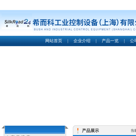
网站首页
|
企业介绍
|
产品一览
|
公
产品展示
当