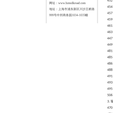
452
网址：
www.lxmsilkroad.com
454
地址：上海市浦东新区川沙王桥路
457
999号中邦商务园1034-1035幢
459
461
463
447
449
481
485
486
488
491
493
495
506
3.
470