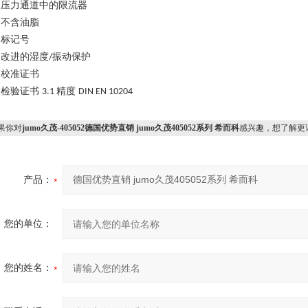
压力通道中的限流器
不含油脂
标记号
改进的湿度
振动保护
/
校准证书
检验证书
精度
3.1
DIN EN 10204
果你对
jumo久茂-405052德国优势直销 jumo久茂405052系列 希而科
感兴趣，想了解更
产品：
您的单位：
您的姓名：