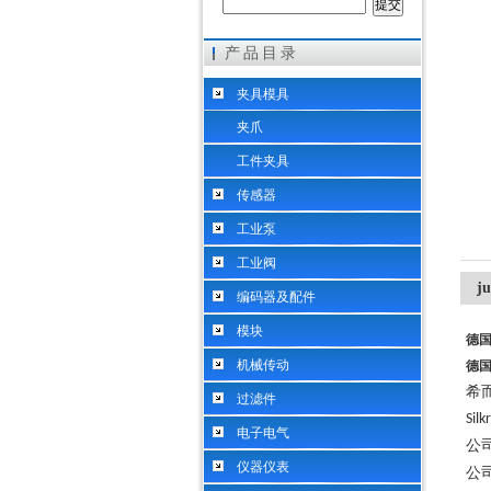
产品目录
希而科工业控制设备（上海）有限公司
夹具模具
夹爪
工件夹具
传感器
工业泵
工业阀
j
编码器及配件
模块
德国
机械传动
德国
希
过滤件
Sil
电子电气
公
仪器仪表
公