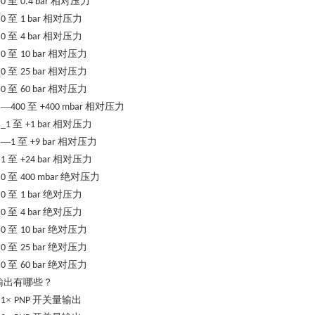
至
相对压力
0
0.4 bar
至
相对压力
0
1 bar
至
相对压力
0
4 bar
至
相对压力
0
10 bar
至
相对压力
0
25 bar
至
相对压力
0
60 bar
—
至
相对压力
400
+400 mbar
至
相对压力
_1
+1 bar
—
至
相对压力
1
+9 bar
至
相对压力
1
+24 bar
至
绝对压力
0
400 mbar
至
绝对压力
0
1 bar
至
绝对压力
0
4 bar
至
绝对压力
0
10 bar
至
绝对压力
0
25 bar
至
绝对压力
0
60 bar
输出有哪些？
×
开关量输出
1
PNP