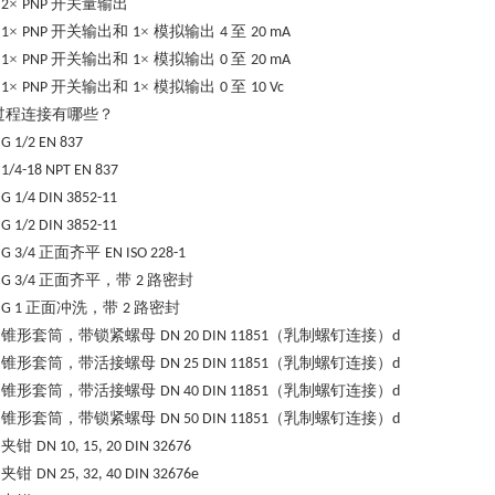
×
开关量输出
2
PNP
×
开关输出和
× 模拟输出
至
1
PNP
1
4
20 mA
×
开关输出和
× 模拟输出
至
1
PNP
1
0
20 mA
×
开关输出和
× 模拟输出
至
1
PNP
1
0
10 Vc
过程连接有哪些？
G 1/2 EN 837
1/4-18 NPT EN 837
G 1/4 DIN 3852-11
G 1/2 DIN 3852-11
正面齐平
G 3/4
EN ISO 228-1
正面齐平，带
路密封
G 3/4
2
正面冲洗，带
路密封
G 1
2
锥形套筒，带锁紧螺母
（乳制螺钉连接）
DN 20 DIN 11851
d
锥形套筒，带活接螺母
（乳制螺钉连接）
DN 25 DIN 11851
d
锥形套筒，带活接螺母
（乳制螺钉连接）
DN 40 DIN 11851
d
锥形套筒，带锁紧螺母
（乳制螺钉连接）
DN 50 DIN 11851
d
夹钳
DN 10, 15, 20 DIN 32676
夹钳
DN 25, 32, 40 DIN 32676e