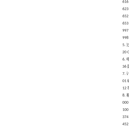
616
623
652
653
997
998
5.
20
C
6.
36
7.
01
12
8.
000
100
374
452