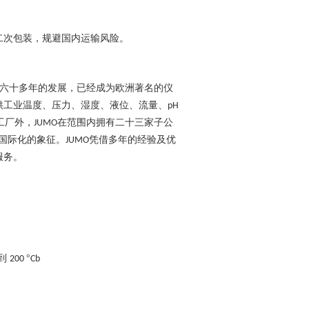
二次包装，规避国内运输风险。
六十多年的发展，已经成为欧洲著名的仪
供工业温度、压力、湿度、液位、流量、
pH
工厂外，
在范围内拥有二十三家子公
JUMO
国际化的象征。
凭借多年的经验及优
JUMO
服务。
到
°
200
Cb