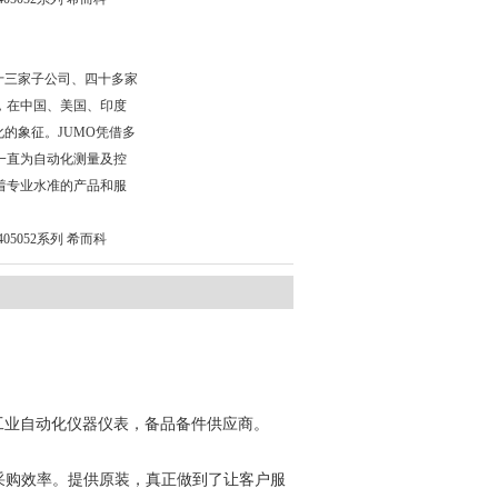
十三家子公司、四十多家
，在中国、美国、印度
化的象征。JUMO凭借多
一直为自动化测量及控
着专业水准的产品和服
05052系列 希而科
工业自动化仪器仪表，备品备件供应商。
采购效率。提供
原装，真正做到了让客户服