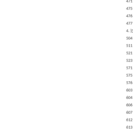
471
475
476
477
4.
504
511
521
523
571
575
576
603
604
606
607
612
613