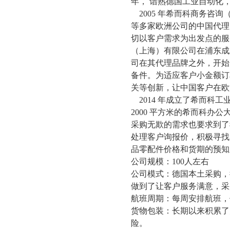
年， 谙熟德国工业自动化
2005 年希而科商务咨询（上
等多家欧洲公司的中国代理
切以客户需求为出发点的服
（上海）有限公司在浦东成
司在其代理品牌之外，开始
备件。为适应客户小金额订
关等创新，让中国客户在欧
2014 年成立了希而
2000 平方米的希而科
采购无欺的需求也要求到了
处理客户询报价，积极寻找
品零配件价格和货期的预知
公司规模：
100人左右
公司模式：德国本土采购，
做到了让客户服务满意，采
航班周期：每周安排航班，
货物包装：长期以来积累了
险。