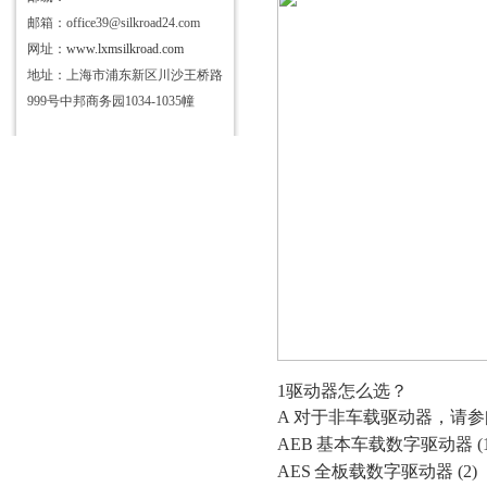
邮箱：office39@silkroad24.com
网址：
www.lxmsilkroad.com
地址：上海市浦东新区川沙王桥路
999号中邦商务园1034-1035幢
1驱动器怎么选？
A
对于非车载驱动器，请参
AEB
基本车载数字驱动器
(
AES
全板载数字驱动器
(2)