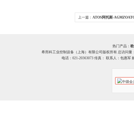
上一篇：
ATOS阿托斯-AGMZOA
系列 减压阀 希而科
热门产品：
欧
希而科工业控制设备（上海）有限公司版权所有 总访问量
电话：021-20363073 传真： 联系人：包惠军 邮箱：o