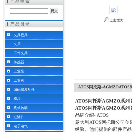
产品搜索
点击放大
产品目录
希而科工业控制设备（上海）有限公司
夹具模具
夹爪
工件夹具
传感器
工业泵
工业阀
ATOS阿托斯-AGMZOATO
编码器及配件
模块
ATOS阿托斯AGMZO系列
ATOS阿托斯AGMZO系列
机械传动
品牌介绍
- ATOS
过滤件
意大利
ATOS阿托斯公司
电子电气
经验。他们提供的部件产品