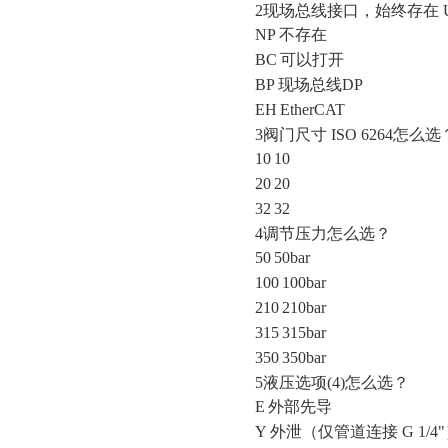
2现场总线接口，始终存在 U
NP
不存在
BC
可以打开
BP
现场总线
DP
EH
EtherCAT
3阀门尺寸 ISO 6264怎么选
10
10
20
20
32
32
4调节压力怎么选？
50
50bar
100
100bar
210
210bar
315
315bar
350
350bar
5液压选项(4)怎么选？
E
外部先导
Y
外泄（仅管道连接
G 1/4