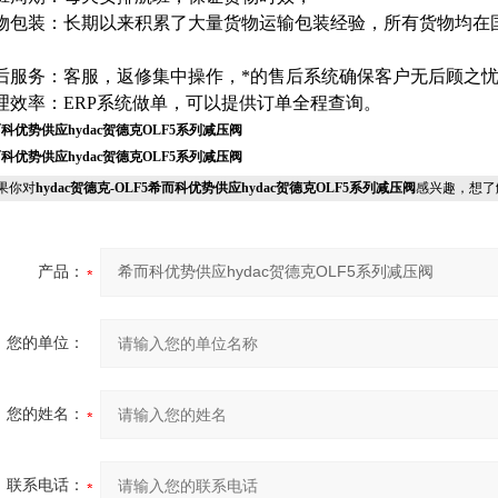
物包装：长期以来积累了大量货物运输包装经验，所有货物均在
。
后服务：客服，返修集中操作，*的售后系统确保客户无后顾之
理效率：
ERP系统做单，可以提供订单全程查询。
科优势供应hydac贺德克OLF5系列减压阀
科优势供应hydac贺德克OLF5系列减压阀
果你对
hydac贺德克-OLF5希而科优势供应hydac贺德克OLF5系列减压阀
感兴趣，想了
产品：
您的单位：
您的姓名：
联系电话：