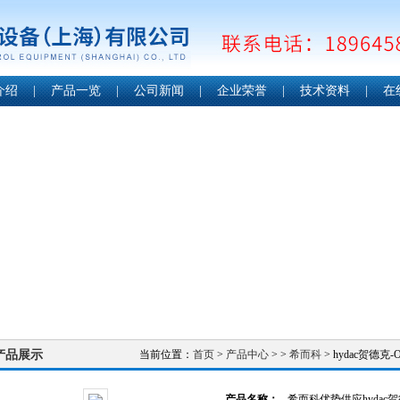
介绍
|
产品一览
|
公司新闻
|
企业荣誉
|
技术资料
|
在
产品展示
当前位置：
首页
>
产品中心
> >
希而科
> hydac贺德
产品名称：
希而科优势供应hydac