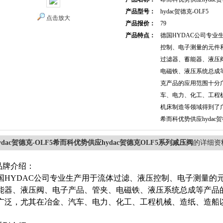
产品型号：
hydac贺德克-OLF5
点击放大
产品报价：
79
产品特点：
德国HYDAC公司专业
控制、电子测量的元件
过滤器、蓄能器、液压
电磁铁、液压系统总成
克产品的应用范围十分
车、电力、化工、工程
机床制造等领域得到了
希而科优势供应hydac
ydac贺德克-OLF5希而科优势供应hydac贺德克OLF5系列减压阀
的详细资
.品牌介绍：
国
HYDAC公司专业生产用于流体过滤、液压控制、电子测量的
能器、液压阀、电子产品、管夹、电磁铁、液压系统总成等产品
广泛，尤其在冶金、汽车、电力、化工、工程机械、造纸、造船