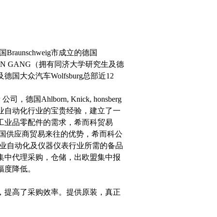
Braunschweig市成立的德国
始人CHEN GANG（拥有同济大学研究生及德
及德国大众汽车Wolfsburg总部近12
lborn, Knick, honsberg
业自动化行业的宝贵经验，建立了一
国工业品零配件的需求，希而科贸易
德国供应商贸易来往的优势，希而科公
工业自动化及仪器仪表行业所需的备品
集中代理采购，仓储，出欧盟集中报
幅度降低。
，提高了采购效率。提供
原装，真正