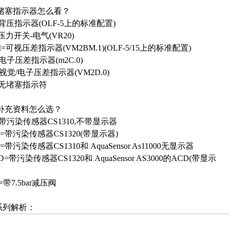
. 堵塞指示器怎么看？
=背压指示器(OLF-5上的标准配置)
压力开关-电气(VR20)
=可视压差指示器(VM2BM.1)(OLF-5/15上的标准配置)
=电子压差指示器(m2C.0)
=视觉/电子压差指示器(VM2D.0)
=无堵塞指示符
. 补充资料怎么选？
=带污染传感器CS1310,不带显示器
D=带污染传感器CS1320(带显示器)
=带污染传感器CS1310和 AquaSensor As11000无显示器
D=带污染传感器CS1320和 AquaSensor AS3000的ACD(带显示
5=带7.5bar减压阀
.系列解析：