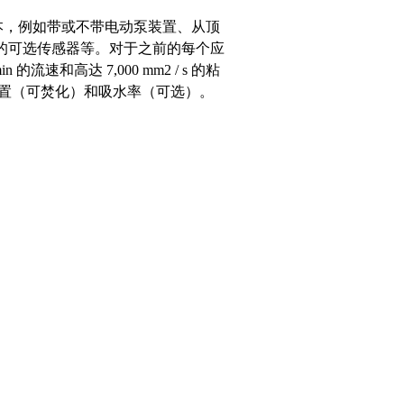
版本，例如带或不带电动泵装置、从顶
的可选传感器等。对于之前的每个应
流速和高达 7,000 mm2 / s 的粘
全处置（可焚化）和吸水率（可选）。