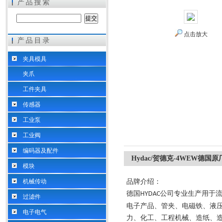
产品搜索
点击放大
产品目录
希而科工业控制设备（上海）有限公司
夹具模具
夹爪
工件夹具
传感器
工业泵
工业阀
编码器及配件
Hydac/贺德克-4WEW德国原
模块
机械传动
品牌介绍：
德国
公司专业生产用于
HYDAC
过滤件
电子产品、管夹、电磁铁、液
电子电气
力、化工、工程机械、造纸、