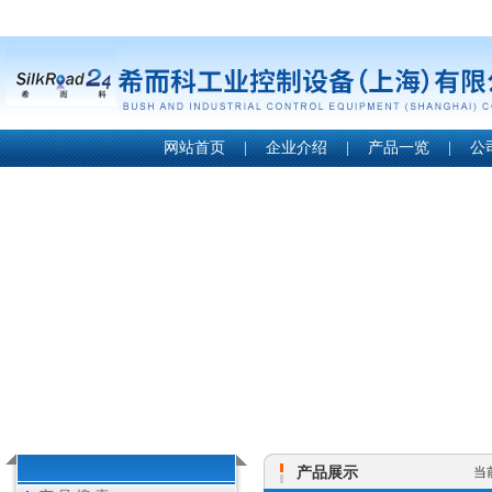
网站首页
|
企业介绍
|
产品一览
|
公
产品展示
当