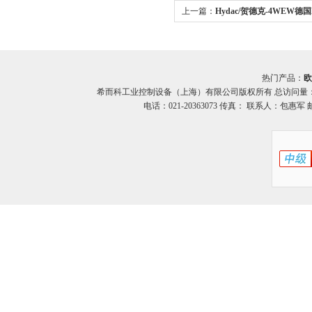
上一篇：
Hydac/贺德克-4WEW德国
4WEW系列电磁阀希而科
热门产品：
欧
希而科工业控制设备（上海）有限公司版权所有 总访问量
电话：021-20363073 传真： 联系人：包惠军 邮箱：o