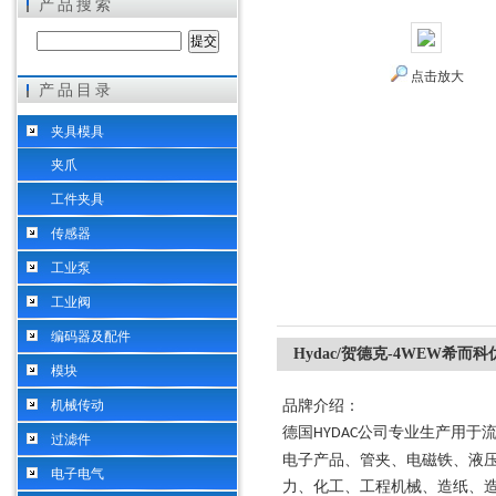
产品搜索
点击放大
产品目录
希而科工业控制设备（上海）有限公司
夹具模具
夹爪
工件夹具
传感器
工业泵
工业阀
编码器及配件
Hydac/贺德克-4WEW希而科
模块
机械传动
品牌介绍：
德国
公司专业生产用于
HYDAC
过滤件
电子产品、管夹、电磁铁、液
电子电气
力、化工、工程机械、造纸、