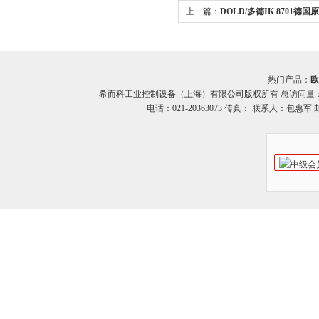
上一篇：
DOLD/多德IK 8701德国
8701系列继电器 希而科
热门产品：
欧
希而科工业控制设备（上海）有限公司版权所有 总访问量
电话：021-20363073 传真： 联系人：包惠军 邮箱：o