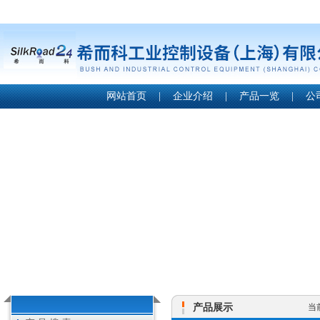
网站首页
|
企业介绍
|
产品一览
|
公
产品展示
当