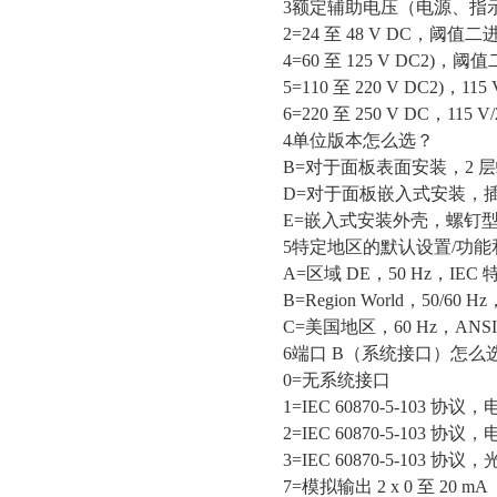
3额定辅助电压（电源、指
2=24 至 48 V DC，阈值二进
4=60 至 125 V DC2)，阈
5=110 至 220 V DC2)，1
6=220 至 250 V DC，115
4单位版本怎么选？
B=对于面板表面安装，2 层
D=对于面板嵌入式安装，插入
E=嵌入式安装外壳，螺钉
5特定地区的默认设置/功
A=区域 DE，50 Hz，I
B=Region World，50
C=美国地区，60 Hz，A
6端口 B（系统接口）怎么
0=无系统接口
1=IEC 60870-5-103 协议，
2=IEC 60870-5-103 协议，
3=IEC 60870-5-103 协议
7=模拟输出 2 x 0 至 20 mA