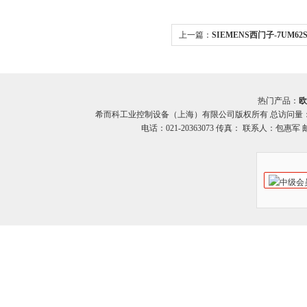
上一篇：
SIEMENS西门子-7UM62
7UM62系列继电器 希而科原厂
热门产品：
欧
希而科工业控制设备（上海）有限公司版权所有 总访问量
电话：021-20363073 传真： 联系人：包惠军 邮箱：o