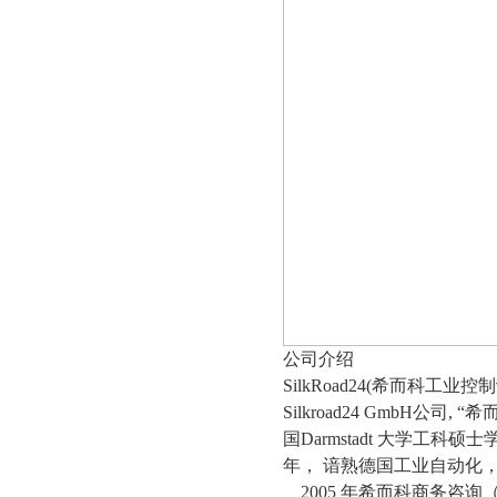
公司介绍
SilkRoad24(希而科工业
Silkroad24 GmbH公
国Darmstadt 大学工科硕
年， 谙熟德国工业自动化
2005 年希而科商务咨询（上