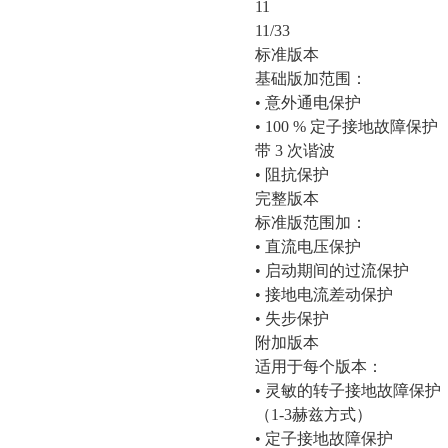
11
11/33
标准版本
基础版加范围：
• 意外通电保护
• 100 % 定子接地故障保护
带
3 次谐波
• 阻抗保护
完整版本
标准版范围加：
• 直流电压保护
• 启动期间的过流保护
• 接地电流差动保护
• 失步保护
附加版本
适用于每个版本：
• 灵敏的转子接地故障保护
（
1-3赫兹方式）
• 定子接地故障保护