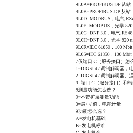
9L0A=PROFIBUS-DP 从站
9L0B=PROFIBUS-DP 从
9L0D=MODBUS，电气 RS4
9L0E=MODBUS，光学 820
9L0G=DNP 3.0，电气 RS48
9L0H=DNP 3.0，光学 820
9L0R=IEC 61850，100
9L0S=IEC 61850，100
7仅端口 C（服务接口）怎
1=DIGSI 4 / 调制解调器，电
2=DIGSI 4 / 调制解调器
9=端口 C（服务接口）和
8测量功能怎么选？
0=不带扩展测量功能
3=最小/ 值，电能计量
9功能怎么选？
A=发电机基础
B=发电机标准
C=发电机全