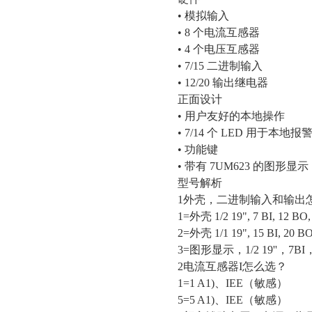
• 模拟输入
• 8 个电流互感器
• 4 个电压互感器
• 7/15 二进制输入
• 12/20 输出继电器
正面设计
• 用户友好的本地操作
• 7/14 个 LED 用于本地报
• 功能键
• 带有 7UM623 的图形显示
型号解析
1外壳，二进制输入和输出
1=外壳 1/2 19", 7 BI, 1
2=外壳 1/1 19", 15 BI, 
3=图形显示，1/2 19''，7
2电流互感器I怎么选？
1=1 A1)、IEE（敏感）
5=5 A1)、IEE（敏感）