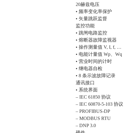
20赫兹电压
• 频率变化率保护
• 矢量跳跃监督
监控功能
• 跳闸电路监控
• 熔断器故障监视器
• 操作测量值 V, I, f, …
• 电能计量值 Wp、Wq
• 营业时间的计时
• 继电器自检
• 8 条示波故障记录
通讯接口
• 系统界面
– IEC 61850 协议
– IEC 60870-5-103 协议
– PROFIBUS-DP
– MODBUS RTU
– DNP 3.0
硬件