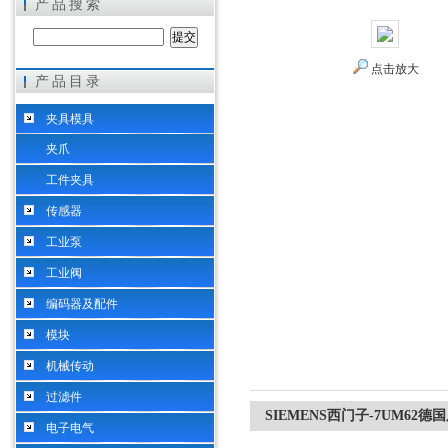
产品搜索
点击放大
产品目录
希而科工业控制设备（上海）有限公司
夹具模具
夹爪
工件夹具
传感器
工业泵
工业阀
编码器及配件
模块
机械传动
过滤件
SIEMENS西门子-7UM62德
电子电气