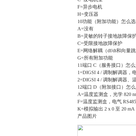
F=异步电机
H=变压器
10功能（附加功能）怎么
A=没有
B=灵敏的转子接地故障保
C=受限接地故障保护
E=网络解耦（df/dt和向量
G=所有附加功能
11端口 C（服务接口）怎
1=DIGSI 4 / 调制解调器，电
2=DIGSI 4 / 调制解调器
12端口 D（附加接口）怎
A=温度监测盒，光学 820 n
F=温度监测盒，电气 RS48
K=模拟输出 2 x 0 至 20 mA
产品图片