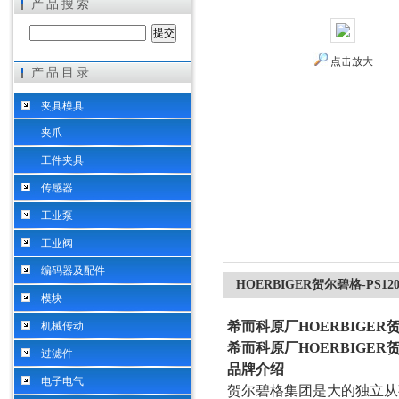
产品搜索
点击放大
产品目录
希而科工业控制设备（上海）有限公司
夹具模具
夹爪
工件夹具
传感器
工业泵
工业阀
编码器及配件
HOERBIGER贺尔碧格-PS1
模块
希而科原厂HOERBIGER贺
机械传动
希而科原厂HOERBIGER贺
过滤件
品牌介绍
电子电气
贺尔碧格集团是
大的独立从