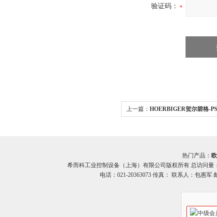
验证码：
上一篇：
HOERBIGER贺尔碧格-P
HOERBIGER贺尔碧格PS1200系列
热门产品：
欧
希而科工业控制设备（上海）有限公司版权所有 总访问量
电话：021-20363073 传真： 联系人：包惠军 邮箱：o