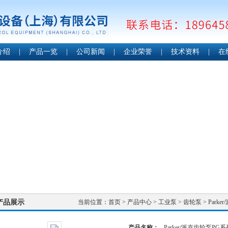
介绍
|
产品一览
|
公司新闻
|
企业荣誉
|
技术资料
|
在
产品展示
当前位置：
首页
>
产品中心
>
工业泵
>
齿轮泵
> Park
产品名称：
Parker/派克齿轮泵P