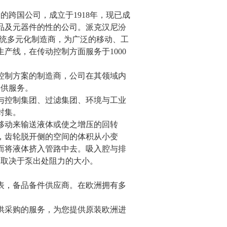
亥俄州的跨国公司，成立于1918年，现已成
品及元器件的性的公司。
派克汉尼汾
技术与系统多元化制造商，为广泛的移动、工
产线，在传动控制方面服务于1000
控制方案的制造商，公司在其领域内
提供服务。
与控制集团、过滤集团、环境与工业
封集。
移动来输送液体或使之增压的回转
，齿轮脱开侧的空间的体积从小变
而将液体挤入管路中去。吸入腔与排
*取决于泵出处阻力的大小。
仪表，备品备件供应商。在欧洲拥有多
供采购的服务，为您提供
原装欧洲进