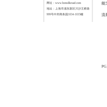
网址：
www.lxmsilkroad.com
能
地址：上海市浦东新区川沙王桥路
999号中邦商务园1034-1035幢
流
P