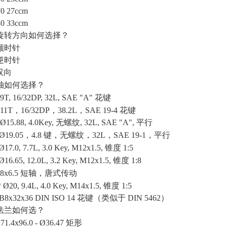
70
27ccm
30
33ccm
旋转方向如何选择？
顺时针
逆时针
双向
轴如何选择？
9T, 16/32DP, 32L, SAE "A" 花键
11T，16/32DP，38.2L，SAE 19-4 花键
Ø
15.88, 4.0Key, 无螺纹, 32L, SAE "A", 平行
Ø
19.05，4.8 键，无螺纹，32L，SAE 19-1，平行
Ø
17.0, 7.7L, 3.0 Key, M12x1.5, 锥度 1:5
Ø
16.65, 12.0L, 3.2 Key, M12x1.5, 锥度 1:8
8x6.5 短轴，唐式传动
*
Ø
20, 9.4L, 4.0 Key, M14x1.5, 锥度 1:5
B8x32x36 DIN ISO 14 花键（类似于 DIN 5462）
法兰如何选？
3
71.4x96.0 -
Ø
36.47 矩形