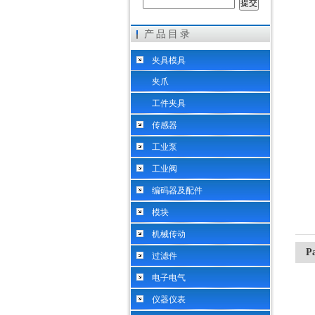
产品目录
希而科工业控制设备（上海）有限公司
夹具模具
夹爪
工件夹具
传感器
工业泵
工业阀
编码器及配件
模块
机械传动
P
过滤件
电子电气
仪器仪表