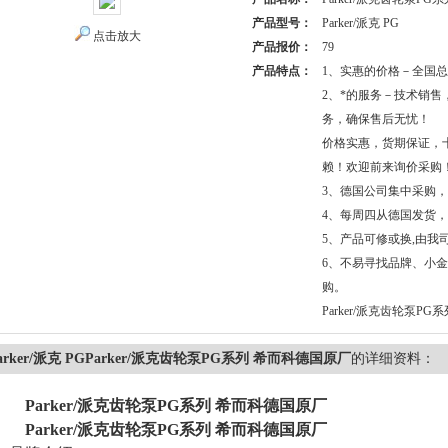
产品型号：
Parker/派克 PG
点击放大
产品报价：
79
产品特点：
1、实惠的价格－全国
2、*的服务－技术销售
务，确保售后无忧！
价格实惠，货期保证，
赖！欢迎前来询价采购
3、德国公司集中采购
4、每周四从德国发货
5、产品可修或换,由我
6、不易寻找品牌、小
购。
Parker/派克齿轮泵P
arker/派克 PGParker/派克齿轮泵PG系列 希而科德国原厂
的详细资料：
Parker/派克齿轮泵PG系列 希而科德国原厂
Parker/派克齿轮泵PG系列 希而科德国原厂