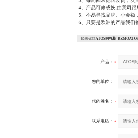
3、每周四从德国发货，次
4、产品可修或换,由我司
5、不易寻找品牌、小金额
6、只要是欧洲的产品我们
如果你对
ATOS阿托斯-RZMOA
产品：
您的单位：
您的姓名：
联系电话：