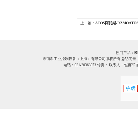
上一篇：
ATOS阿托斯-RZMOAT
列溢流阀 希而科优势
热门产品：
欧
希而科工业控制设备（上海）有限公司版权所有 总访问量
电话：021-20363073 传真： 联系人：包惠军 邮箱：o