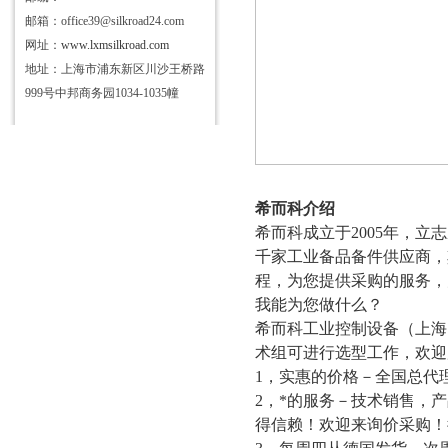
邮箱：office39@silkroad24.com
网址：
www.lxmsilkroad.com
地址：上海市浦东新区川沙王桥路
999号中邦商务园1034-1035幢
希而科介绍
希而科成立于
2005年，
千家工业备品备
件
供应商，
程，为您提供采购的服务，
我能为您做什么？
希而科工业控制设备（上海
术组可进行选型工作，欢迎
1，实惠的价格－全国总代
2，*的服务－技术销售，
得信赖！欢迎来询价采购！