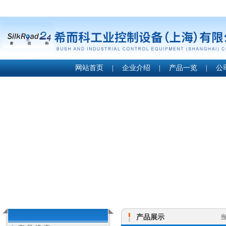
网站首页
|
企业介绍
|
产品一览
|
公
产品展示