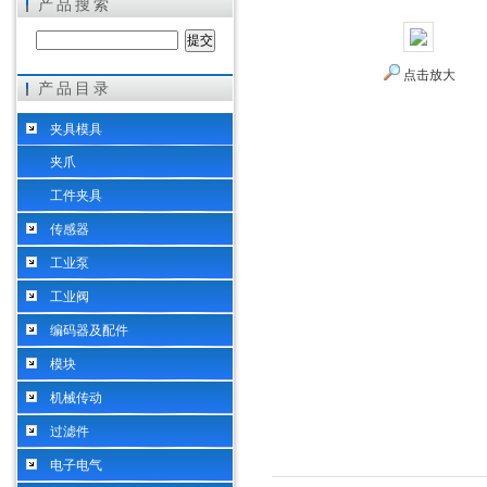
产品搜索
点击放大
产品目录
希而科工业控制设备（上海）有限公司
夹具模具
夹爪
工件夹具
传感器
工业泵
工业阀
编码器及配件
模块
机械传动
过滤件
电子电气