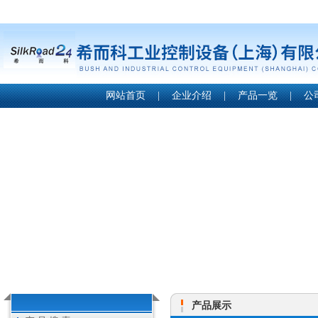
网站首页
|
企业介绍
|
产品一览
|
公
产品展示