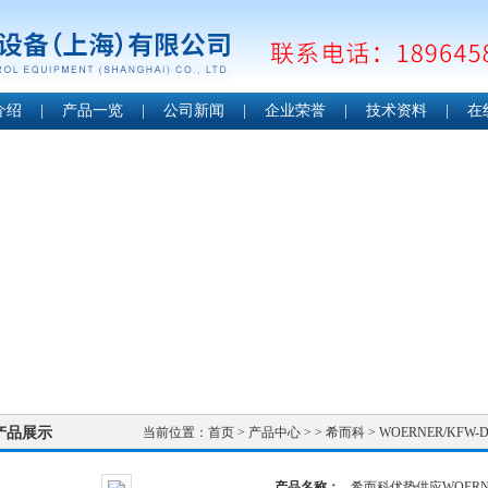
介绍
|
产品一览
|
公司新闻
|
企业荣誉
|
技术资料
|
在
产品展示
当前位置：
首页
>
产品中心
> >
希而科
> WOERNER/KF
产品名称：
希而科优势供应WOERN