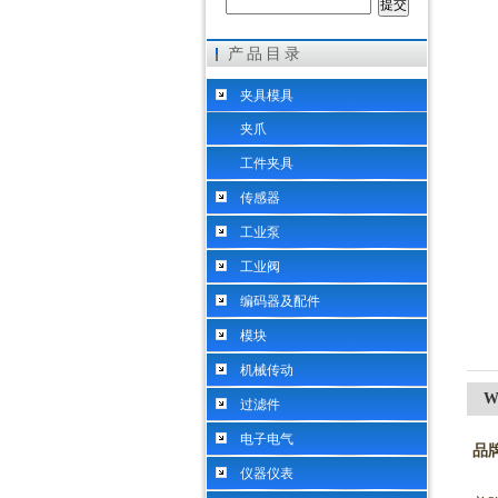
产品目录
希而科工业控制设备（上海）有限公司
夹具模具
夹爪
工件夹具
传感器
工业泵
工业阀
编码器及配件
模块
机械传动
W
过滤件
电子电气
品
仪器仪表