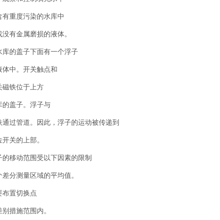
含有重度污染的水库中
或没有金属磨损的液体。
水库的盖子下面有一个浮子
液体中。开关触点和
关磁铁位于上方
库的盖子。浮子与
铁通过管道。因此，浮子的运动被传递到
位开关的上部。
子的移动范围受以下因素的限制
个差分测量区域的平均值。
要布置切换点
差别措施范围内。