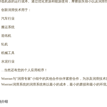
降低机器的运行成本。通过优化资源和能源使用，摩擦损失很小以及润滑
创新润滑技术用于：
汽车行业
搬运系统
造纸机
轧机
机械工具
水泥行业
...当然还有您的个人应用程序！
Woerner与“润滑专家"小组中的其他合作伙伴紧密合作，为涉及润滑
。Woerner润滑系统的润滑系统将以最小的成本，最小的磨损和最小的环
列介绍