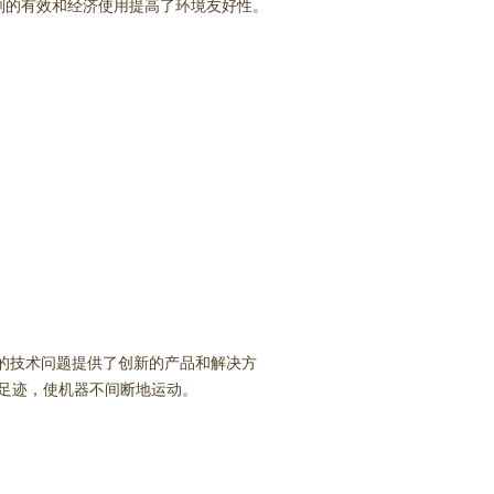
剂的有效和经济使用提高了环境友好性。
技术的技术问题提供了创新的产品和解决方
境足迹，使机器不间断地运动。