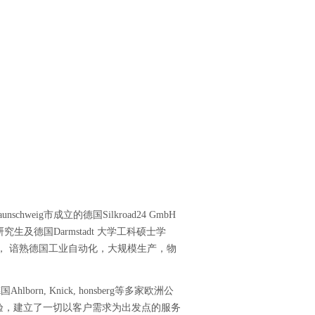
hweig市成立的德国Silkroad24 GmbH
研究生及德国Darmstadt 大学工科硕士学
12 年， 谙熟德国工业自动化，大规模生产，物
n, Knick, honsberg等多家欧洲公
验，建立了一切以客户需求为出发点的服务