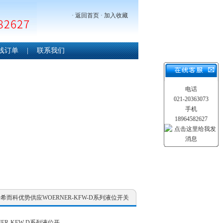
·
返回首页
·
加入收藏
线订单
|
联系我们
电话
021-20363073
手机
18964582627
W-D希而科优势供应WOERNER-KFW-D系列液位开关
ER-KFW-D系列液位开