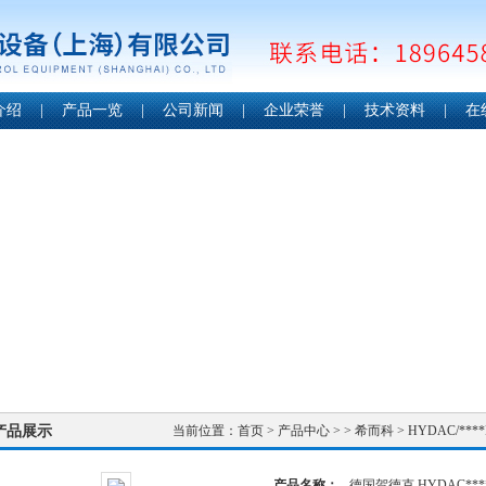
介绍
|
产品一览
|
公司新闻
|
企业荣誉
|
技术资料
|
在
产品展示
当前位置：
首页
>
产品中心
> >
希而科
> HYDAC/**
产品名称：
德国贺德克 HYDAC***