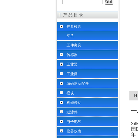
产品目录
希而科工业控制设备（上海）有限公司
夹具模具
夹爪
工件夹具
传感器
工业泵
工业阀
编码器及配件
模块
H
机械传动
一
过滤件
电子电气
S
国
仪器仪表
年