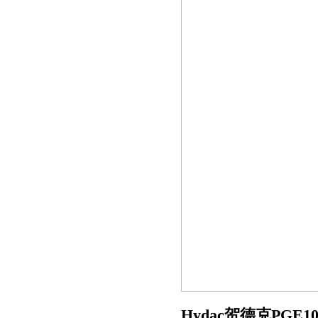
Hydac贺德克PGE