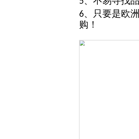
、不易寻找
5
、只要是欧
6
购！