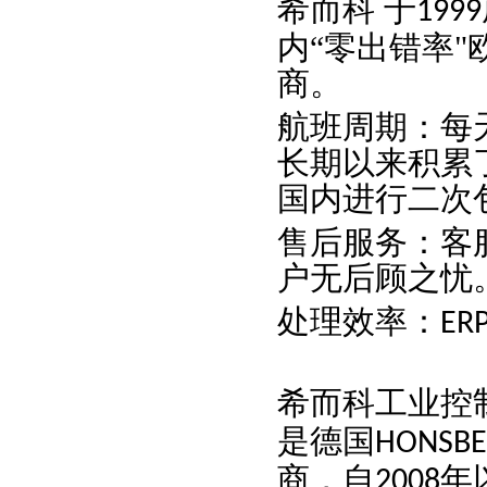
希而科
于
1999
内“零出错率
商。
航班周期：每
长期以来积累
国内进行二次
售后服务：客
户无后顾之忧
处理效率：
ER
希而科工业控
是德国
HONSB
商，自
年
2008