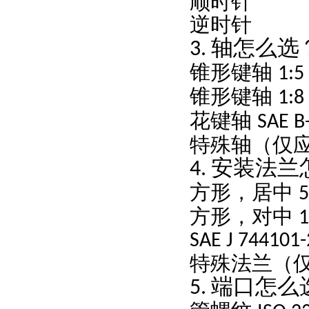
顺时针
逆时针
轴怎么选
3.
锥形键轴
锥形键轴
花键轴
SAE
特殊轴（仅
安装法兰
4.
方形，居中
5
方形，对中
SAE J 7
特殊法兰（
端口怎么
5.