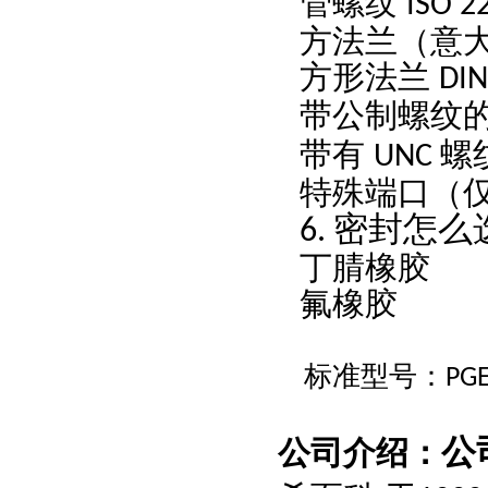
管螺纹
IS
方法兰（意
方形法兰
DI
带公制螺纹
带有
螺
UNC
特殊端口（
密封怎么
6.
丁腈橡胶
氟橡胶
标准型号：
PG
公
公司介绍：