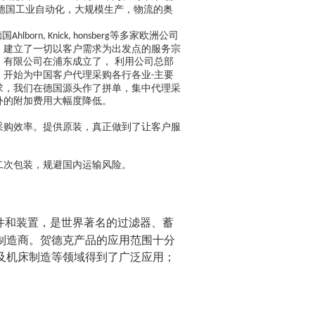
熟德国工业自动化，大规模生产，物流的奥
德国
等多家欧洲公司
Ahlborn, Knick, honsberg
，建立了一切以客户需求为出发点的服务宗
有限公司在浦东成立了， 利用公司总部
，开始为中国客户代理采购各行各业
主要
-
求，我们在德国源头作了拼单，集中代理采
外的附加费用大幅度降低。
采购效率。提供
原装，真正做到了让客户服
二次包装，规避国内运输风险。
件和装置，是世界著名的过滤器、蓄
制造商。贺德克产品的应用范围十分
及机床制造等领域得到了广泛应用；