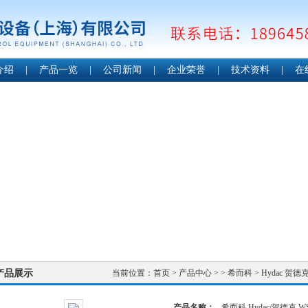
介绍
|
产品一览
|
公司新闻
|
企业荣誉
|
技术资料
|
在
产品展示
当前位置：
首页
>
产品中心
> >
希而科
> Hydac 贺
产品名称：
希而科 Hydac/贺德克 