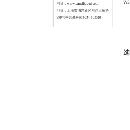
WS
网址：
www.lxmsilkroad.com
地址：上海市浦东新区川沙王桥路
999号中邦商务园1034-1035幢
选