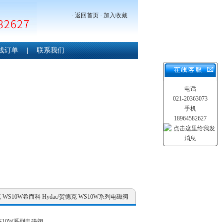
·
返回首页
·
加入收藏
线订单
|
联系我们
电话
021-20363073
手机
18964582627
德克 WS10W希而科 Hydac/贺德克 WS10W系列电磁阀
WS10W系列电磁阀