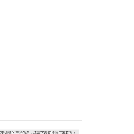
解更详细的产品信息，填写下表直接与厂家联系：