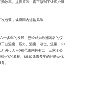
采购效率。提供
原装，真正做到了让客户服
二次包装，规避国内运输风险。
六十多年的发展，已经成为欧洲著名的仪
供工业温度、压力、湿度、液位、流量、
pH
工厂外，
在范围内拥有二十三家子公
JUMO
国际化的象征。
凭借多年的经验及优
JUMO
服务。