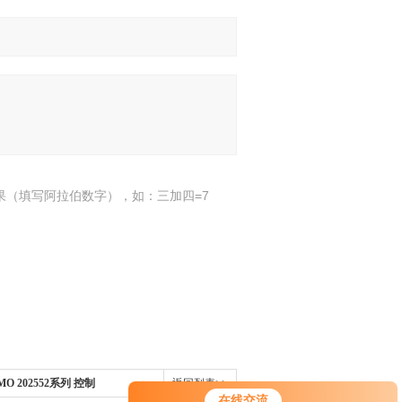
果（填写阿拉伯数字），如：三加四=7
MO 202552系列 控制
返回列表>>
在线交流