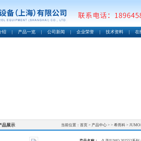
介绍
|
产品一览
|
公司新闻
|
企业荣誉
|
技术资料
|
在
产品展示
当前位置：
首页
>
产品中心
> >
希而科
> JUMO
产品名称：
久茂JUMO 202552系