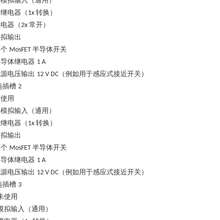
个模拟输入（通用）
个继电器（
转换）
1x
继电器（
常开）
2x
模拟输出
两个
半导体开关
MosFET
半导体继电器
1 A
电源电压输出
（例如用于感应式接近开关）
12 V DC
选插槽
2
未使用
个模拟输入（通用）
个继电器（
转换）
1x
模拟输出
两个
半导体开关
MosFET
半导体继电器
1 A
电源电压输出
（例如用于感应式接近开关）
12 V DC
选插槽
3
未使用
模拟输入（通用）