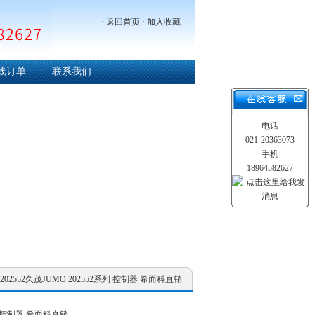
·
返回首页
·
加入收藏
线订单
|
联系我们
电话
021-20363073
手机
18964582627
/202552久茂JUMO 202552系列 控制器 希而科直销
列 控制器 希而科直销