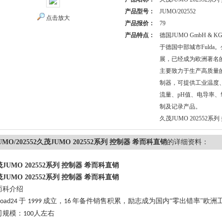
产品型号：
JUMO/202552
点击放大
产品报价：
79
产品特点：
德国JUMO GmbH & 
于德国中部城市Fuld
展，已经成为欧洲著名
主要致力于生产高质量
制器，可提供工业温度
流量、pH值、电导率
制及记录产品。
久茂JUMO 202552系
UMO/202552久茂JUMO 202552系列 控制器 希而科直销
的详细资料：
JUMO 202552系列 控制器 希而科直销
JUMO 202552系列 控制器 希而科直销
而科介绍
于
成立，
年备件销售积累，励志成为国内“零出错率"欧洲
kroad24
1999
16
司规模：
人左右
100