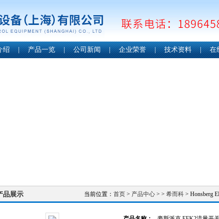
介绍
|
产品一览
|
公司新闻
|
企业荣誉
|
技术资料
|
在
产品展示
当前位置：
首页
>
产品中心
> >
希而科
> Honsbe
产品名称：
豪斯派克 EFK2流量开