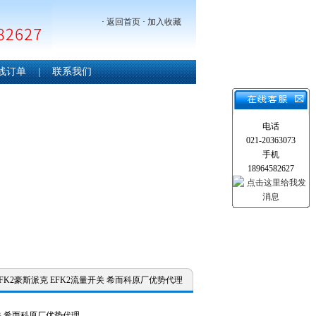
·
返回首页
·
加入收藏
线订单
|
联系我们
电话
021-20363073
手机
18964582627
rg EFK2豪斯派克 EFK2流量开关 希而科原厂优势代理
关 希而科原厂优势代理