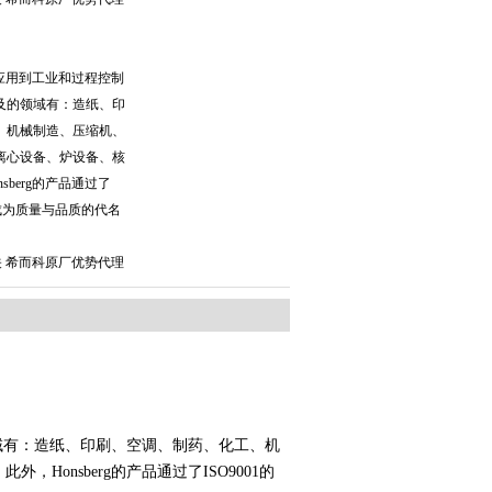
广泛应用到工业和过程控制
及的领域有：造纸、印
、机械制造、压缩机、
离心设备、炉设备、核
sberg的产品通过了
，成为质量与品质的代名
关 希而科原厂优势代理
：
领域有：造纸、印刷、空调、制药、化工、机
onsberg的产品通过了ISO9001的