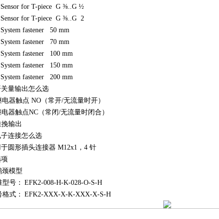
Sensor for T-piece G ⅜..G ½
Sensor for T-piece G ⅜..G 2
System fastener 50 mm
System fastener 70 mm
System fastener 100 mm
System fastener 150 mm
System fastener 200 mm
 开关量输出怎么选
继电器触点
NO（常开/无流量时开）
继电器触点
NC（常闭/无流量时闭合）
推挽输出
 电子连接怎么选
用于圆形插头连接器
M12x1，4 针
选项
鹅颈模型
准型号：
EFK2-008-H-K-028-O-S-H
号格式：
EFK2-XXX-X-K-XXX-X-S-H