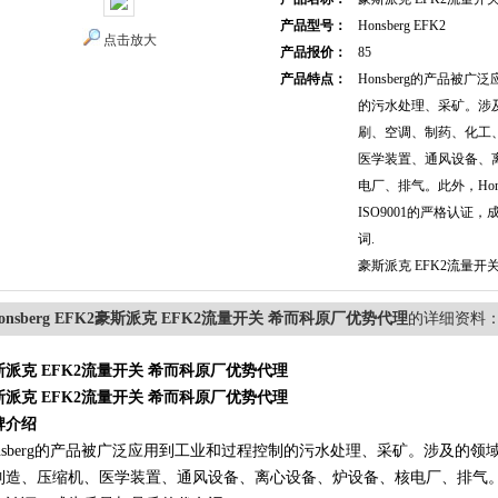
产品型号：
Honsberg EFK2
点击放大
产品报价：
85
产品特点：
Honsberg的产品被
的污水处理、采矿。涉
刷、空调、制药、化工
医学装置、通风设备、
电厂、排气。此外，Hon
ISO9001的严格认证
词.
豪斯派克 EFK2流量开
onsberg EFK2豪斯派克 EFK2流量开关 希而科原厂优势代理
的详细资料
斯派克 EFK2流量开关 希而科原厂优势代理
斯派克 EFK2流量开关 希而科原厂优势代理
牌介绍
onsberg的产品被广泛应用到工业和过程控制的污水处理、采矿。涉及的
制造、压缩机、医学装置、通风设备、离心设备、炉设备、核电厂、排气。此外，H