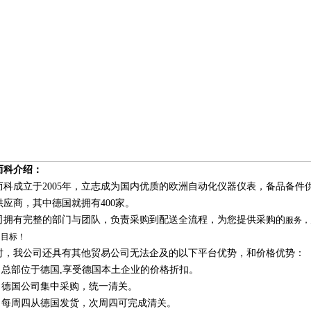
而科介绍：
而科成立于
2005年，立志成为国内优质的欧洲自动化仪器仪表，备品备
供应商，其中德国就拥有400家。
司拥有完整的部门与团队，负责采购到配送全流程，为您提供采购的
服务，
的目标！
时，我公司还具有其他贸易公司无法企及的以下平台优势，和价格优势：
、总部位于德国,享受德国本土企业的价格折扣。
、德国公司集中采购，统一清关。
、每周四从德国发货，次周四可完成清关。