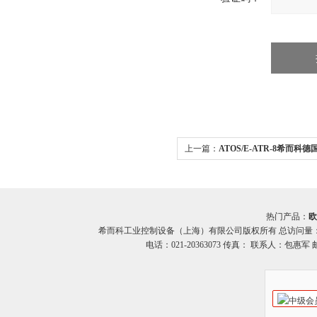
上一篇：
ATOS/E-ATR-8希而科德
ATR-8系列压力传感器
热门产品：
欧
希而科工业控制设备（上海）有限公司版权所有 总访问量
电话：021-20363073 传真： 联系人：包惠军 邮箱：o