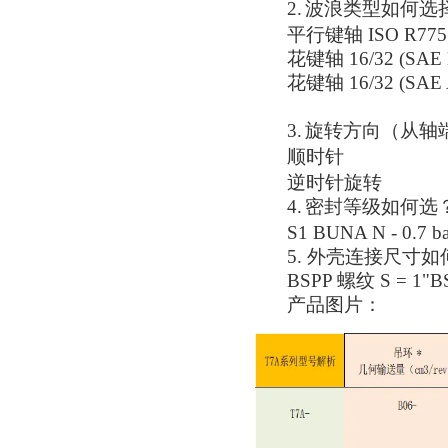
2.
波浪类型如何选
平行键轴
ISO
花键轴
16/32 (S
花键轴
16/32 (
3.
旋转方向（从轴
顺时针
逆时针旋转
4.
密封等级如何选
S1 BUNA N - 
5. 外壳连接尺寸
BSPP 螺纹 S = 1
产品
图片：