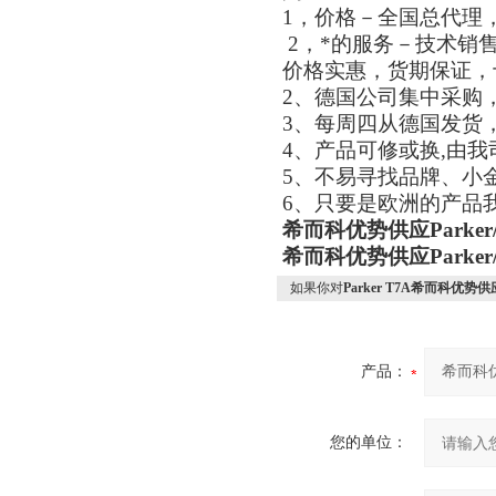
1，价格－全国总代理
2，*的服务－技术销
价格实惠，货期保证，
2、德国公司集中采购
3、每周四从德国发货
4、产品可修或换,由
5、不易寻找品牌、小
6、只要是欧洲的产品
希而科优势供应Parke
希而科优势供应Parke
如果你对
Parker T7A希而科优势供
产品：
您的单位：