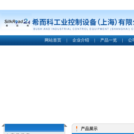
网站首页
|
企业介绍
|
产品一览
|
公
产品展示