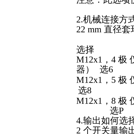
2.机械连接方
22 mm 直径
选择
M12x1，4 
器）
选
6
M12x1，5
选
8
M12x1，8 
选P
4.输出如何选
2 个开关量输