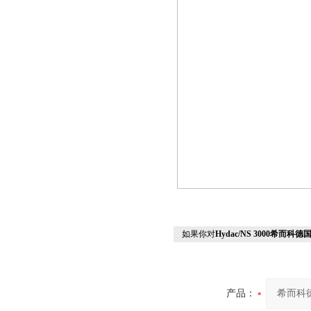
如果你对
Hydac/NS 3000希而科德
产品：