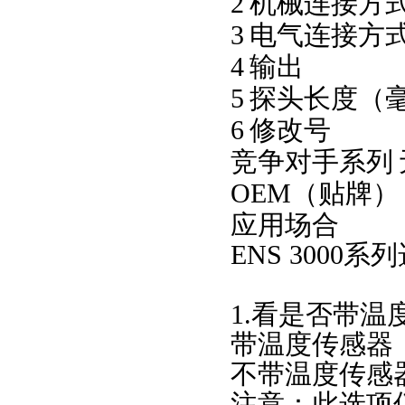
2
机械连接方
3
电气连接方
4
输出
5
探头长度（
6
修改号
竞争对手系列
OEM（贴牌）
应用场合
ENS 3000系
1.看是否带温
带温度传感器
不带温度传感
注意：此选项