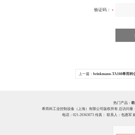
验证码：
上一篇：
brinkmann-TA160希
brinkmann TA160系列潜水泵
热门产品：
欧
希而科工业控制设备（上海）有限公司版权所有 总访问量
电话：021-20363073 传真： 联系人：包惠军 邮箱：o