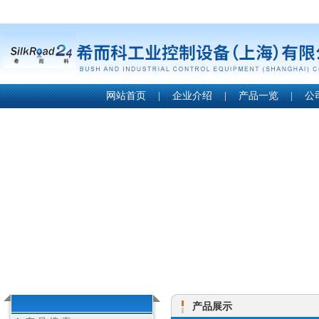
网站首页
|
企业介绍
|
产品一览
|
公
产品展示