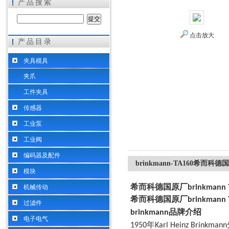
产品搜索
点击放大
产品目录
希而科工业控制设备（上海）有限公司
夹具模具
夹爪
工件夹具
传感器
工业泵
工业阀
编码器及配件
brinkmann-TA160希而科德
模块
机械传动
希而科德国原厂brinkmann
希而科德国原厂brinkmann
过滤件
品牌介绍
brinkmann
电子电气
年
1950
Karl Heinz Brinkmann