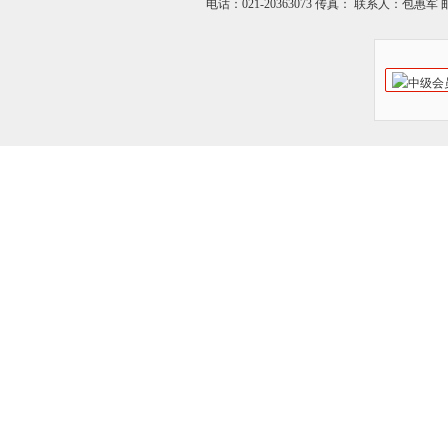
电话：021-20363073 传真： 联系人：包惠军 邮箱：o