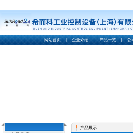
网站首页
|
企业介绍
|
产品一览
|
公
产品展示