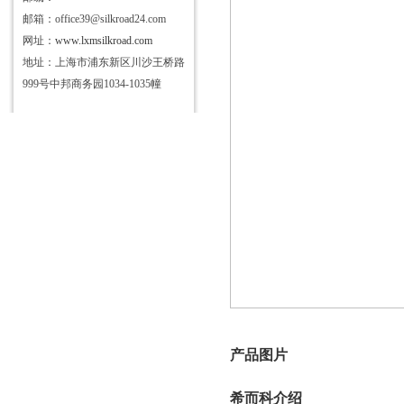
邮箱：office39@silkroad24.com
网址：
www.lxmsilkroad.com
地址：上海市浦东新区川沙王桥路
999号中邦商务园1034-1035幢
产品图片
希而科介绍