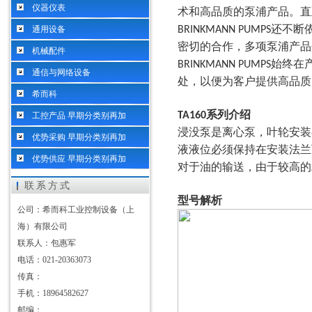
仪器仪表
术和高品质的泵浦产品。直
还不断
通用设备
BRINKMANN PUMPS
密切的合作，多项泵浦产品
机械配件
始终在
BRINKMANN PUMPS
通信与网络设备
处，以便为客户提供高品质
希而科
系列介绍
TA160
工控产品 早期分类别再加
浸没泵是离心泵，叶轮安装
优势采购 早期分类别再加
液液位必须保持在安装法
优势供应 早期分类别再加
对于油的输送，由于较高的
联系方式
型号解析
公司：希而科工业控制设备（上
海）有限公司
联系人：包惠军
电话：021-20363073
传真：
手机：18964582627
邮编：