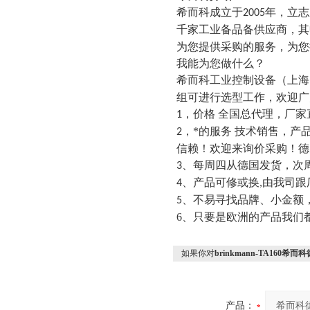
希而科成立于
年，立志
2005
千家工业备品备供应商，其
为您提供采购的服务，为您
我能为您做什么？
希而科工业控制设备（上海
组可进行选型工作，欢迎广
，价格
全国总代理，厂家
1
，*的服务
技术销售，产
2
信赖！欢迎来询价采购！
德
、每周四从德国发货，次
3
、产品可修或换
由我司跟
4
,
、不易寻找品牌、小金额
5
6、只要是欧洲的产品我们
如果你对
brinkmann-TA160希而
产品：