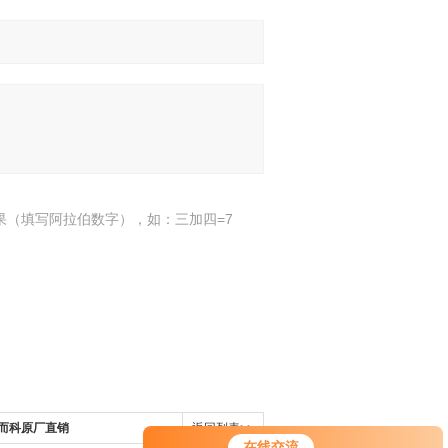
果（填写阿拉伯数字），如：三加四=7
E希而科原厂直销
返回列表>>
在线交流