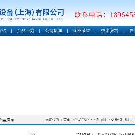
介绍
|
产品一览
|
公司新闻
|
企业荣誉
|
技术资料
|
在
产品展示
当前位置：
首页
>
产品中心
> >
希而科
> KOBOLD科
产品名称：
希而科优势供应KOBOL