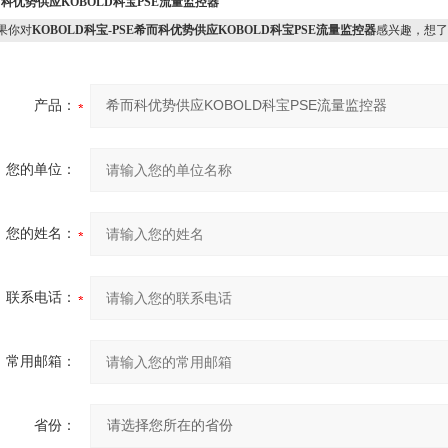
科优势供应KOBOLD科宝PSE流量监控器
果你对
KOBOLD科宝-PSE希而科优势供应KOBOLD科宝PSE流量监控器
感兴趣，想了
产品：
您的单位：
您的姓名：
联系电话：
常用邮箱：
省份：