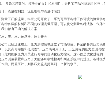
点。
复杂又精致的、模块化的设计和易用性，是科宝产品的标志性区别，
量计、流量控制器、流量视镜与流量传感器
了测量工厂的流量，科宝公司开发了一系列可用于各种工作环境的流量传
了各种各样的材料和不同的物理测量原理，可以优化测量各种液体、气体
，我们都有正确的解决方案。
宝压力表、压力传感器、压力开关
宝公司已经迅速在工厂压力测控领域建立了市场地位。科宝的各类压力表
中，以其高可靠性和低误差*。压力表可用于工厂工艺流程的压力监测与
现代化功能的压力开关进行可靠的自动化压力控制。这不仅是优化过程的
为压力测量装置和压力开关能够可靠地检测和纠正系统中的过压。各种压
工作的。而差压计，则将压力监测提高到一个新的水平。