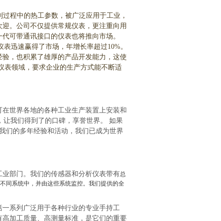
量和控制过程中的热工参数，被广泛应用于工业，
户欢迎。公司不仅提供常规仪表，更注重向用
一代可带通讯接口的仪表也将推向市场。
的测量仪表迅速赢得了市场，年增长率超过10%。
经验，也积累了雄厚的产品开发能力，这使
仪表领域，要求企业的生产方式能不断适
。
可在世界各地的各种工业生产装置上安装和
，让我们得到了的口碑，享誉世界。 如果
借我们的多年经验和活动，我们已成为世界
工业部门。我们的传感器和分析仪表带有
总
的不同系统中，并由这些系统监控。我们提供的全
括一系列广泛用于各种行业的专业手持工
有高加工质量、高测量标准，是它们的重要