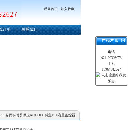
·
返回首页
·
加入收藏
线订单
|
联系我们
电话
021-20363073
手机
18964582627
宝-PSE希而科优势供应KOBOLD科宝PSE流量监控器
D科宝PSE流量监控器