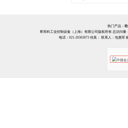
码器 原厂直销 希而科
热门产品：
欧
希而科工业控制设备（上海）有限公司版权所有 总访问量
电话：021-20363073 传真： 联系人：包惠军 邮箱：o