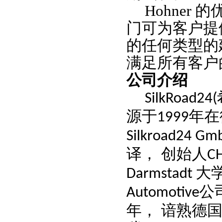
Hohne
门可为客户提
的任何类型的
满足所有客户
公司介绍
SilkRoad24(
源于
年在
1999
Silkroad24 Gm
译， 创始人
C
大
Darmstadt
公
Automotive
年， 谙熟德