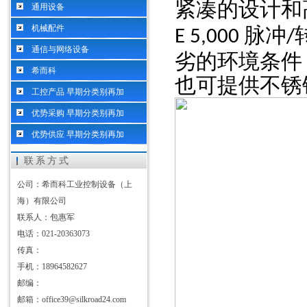
紧凑的设计和
通用设备
机械配件
脉冲
E
5,000
/
通信与网络设备
劣的环境条件
希而科
也可提供不锈
工控产品 早期分类别再加
优势采购 早期分类别再加
优势供应 早期分类别再加
联系方式
公司：希而科工业控制设备（上
海）有限公司
联系人：包惠军
电话：021-20363073
传真：
手机：18964582627
邮编：
邮箱：office39@silkroad24.com