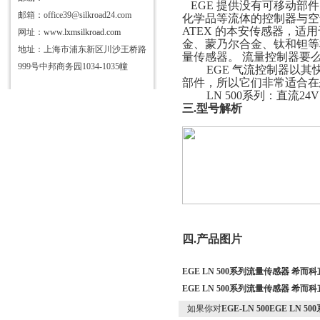
EGE 提供没有可移动
邮箱：office39@silkroad24.com
化学品等流体的控制器与空
ATEX 的本安传感器，适用
网址：
www.lxmsilkroad.com
金、蒙乃尔合金、钛和钽等
地址：上海市浦东新区川沙王桥路
量传感器。 流量控制器要
999号中邦商务园1034-1035幢
EGE 气流控制器以
部件，所以它们非常适合在恶劣环
LN 500系列：直流24
三
.型号解析
四
.产品图片
EGE LN 500系列流量传感器 希而
EGE LN 500系列流量传感器 希而
如果你对
EGE-LN 500EGE LN