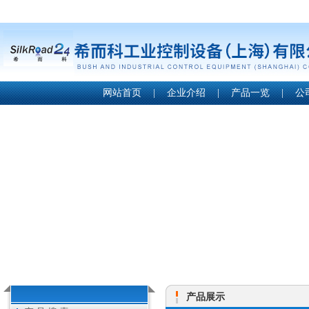
网站首页
|
企业介绍
|
产品一览
|
公
产品展示