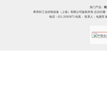
热门产品：
欧
希而科工业控制设备（上海）有限公司版权所有 总访问量
电话：021-20363073 传真： 联系人：包惠军 邮箱：o