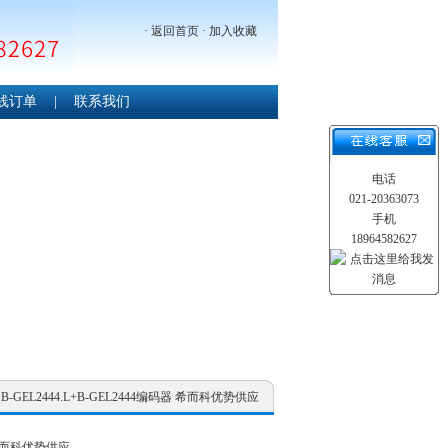
·
返回首页
·
加入收藏
线订单
|
联系我们
电话
021-20363073
手机
18964582627
+B-GEL2444.L+B-GEL2444编码器 希而科优势供应
 希而科优势供应