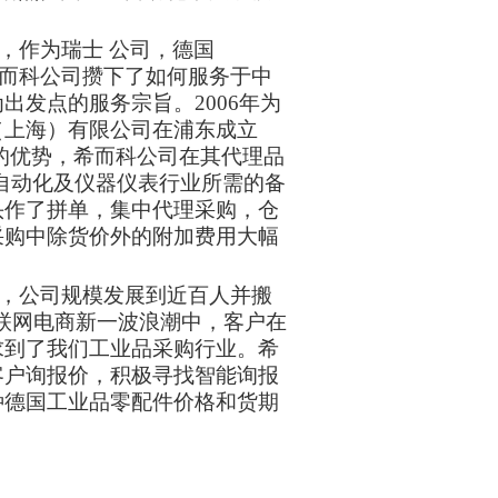
，作为瑞士 公司，德国
国代理，希而科公司攒下了如何服务于中
发点的服务宗旨。2006年为
（上海）有限公司在浦东成立
的优势，希而科公司在其代理品
自动化及仪器仪表行业所需的备
头作了拼单，集中代理采购，仓
采购中除货价外的附加费用大幅
司，公司规模发展到近百人并搬
互联网电商新一波浪潮中，客户在
求到了我们工业品采购行业。希
客户询报价，积极寻找智能询报
种德国工业品零配件价格和货期
。