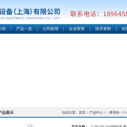
介绍
|
产品一览
|
公司新闻
|
企业荣誉
|
技术资料
|
在
产品展示
当前位置：
首页
>
产品中心
> >
希而科
> L
产品名称：
L+B-GEL2444编码器