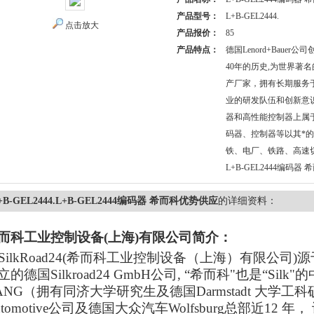
产品型号：
L+B-GEL2444.
点击放大
产品报价：
85
产品特点：
德国Lenord+Bauer
40年的历史,为世界著
产厂家，拥有长期服务
业的研发队伍和创新意
器和高性能控制器上属
码器、控制器等以其*
铁、电厂、铁路、高速
L+B-GEL2444编码器
+B-GEL2444.L+B-GEL2444编码器 希而科优势供应
的详细资料：
而科工业控制设备
(上海)有限公司简介：
ilkRoad24(希而科工业控制设备（上海）有限公司)源于19
立的德国Silkroad24 GmbH公司, “希而科"也是“Sil
ANG（拥有同济大学研究生及德国Darmstadt 大学
utomotive公司及德国大众汽车Wolfsburg总部近1