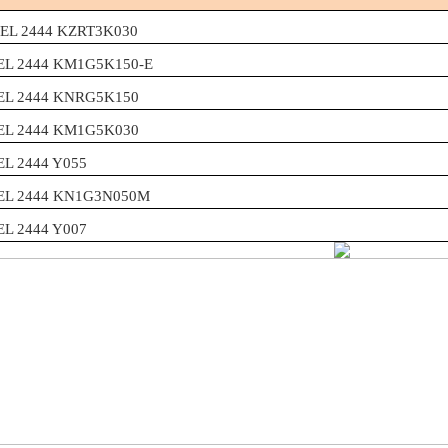
EL 2444 KZRT3K030
EL 2444 KM1G5K150-E
EL 2444 KNRG5K150
EL 2444 KM1G5K030
EL 2444 Y055
EL 2444 KN1G3N050M
EL 2444 Y007