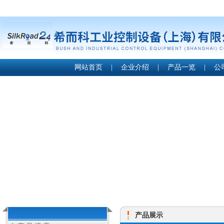
网站首页
|
企业介绍
|
产品一览
|
公
产品展示