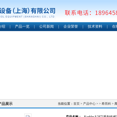
介绍
|
产品一览
|
公司新闻
|
企业荣誉
|
技术资料
|
在
产品展示
当前位置：
首页
>
产品中心
> >
希而科
> 库
产品名称：
Kuebler 8.5873系