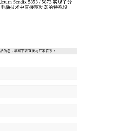
 Sendix 5853 / 5873 实现了分
接到电梯技术中直接驱动器的特殊设
品信息，填写下表直接与厂家联系：