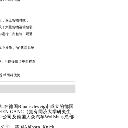
班，保证货物时效，
累了大量货物运输包装
内进行二次包装，规避
集中操作，*的售后系统
单，可以提供订单全程查
列传感器 希而科优势
年在德国Braunschweig市成立的德国
创始人CHEN GANG（拥有同济大学研究生
ve公司及德国大众汽车Wolfsburg总部
公司，德国Ahlborn, Knick,