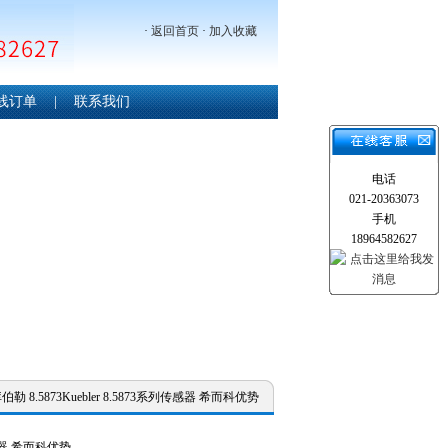
·
返回首页
·
加入收藏
线订单
|
联系我们
电话
021-20363073
手机
18964582627
伯勒 8.5873Kuebler 8.5873系列传感器 希而科优势
列传感器 希而科优势