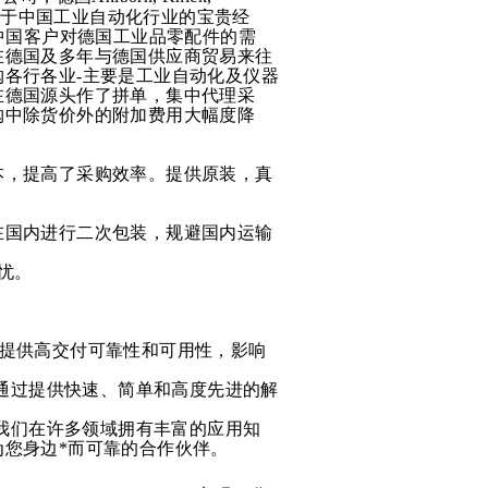
服务于中国工业自动化行业的宝贵经
中国客户对德国工业品零配件的需
在德国及多年与德国供应商贸易来往
各行各业-主要是工业自动化及仪器
在德国源头作了拼单，集中代理采
购中除货价外的附加费用大幅度降
本，提高了采购效率。提供
原装，真
在国内进行二次包装，规避国内运输
忧。
户提供高交付可靠性和可用性
，
影响
通过提供快速、简单和高度先进的解
我们在许多领域拥有丰富的应用知
您身边*而可靠的合作伙伴。