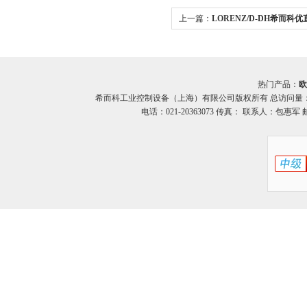
上一篇：
LORENZ/D-DH希而科优直
DH系列 扭矩传感器
热门产品：
欧
希而科工业控制设备（上海）有限公司版权所有 总访问量
电话：021-20363073 传真： 联系人：包惠军 邮箱：o