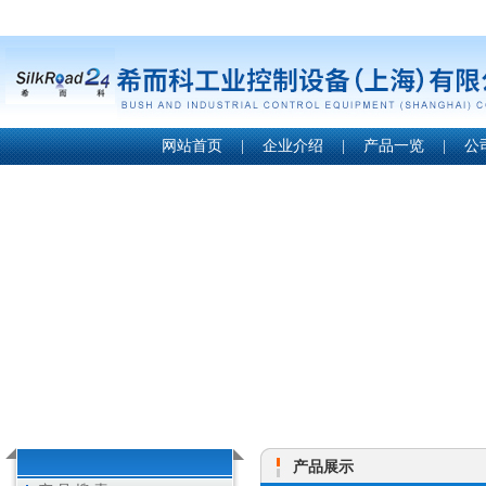
网站首页
|
企业介绍
|
产品一览
|
公
产品展示