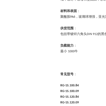
材料和表面
：
聚酰胺
，玻璃球增强，亚光
PA6
供货范围
：
包括带镀锌六角头
的黑
DIN 912
负载能力
：
最小
牛
1000
常见型号
：
RG-1S.100.84
RG-1S.100.09
RG-1S.120.84
RG-1S.120.09