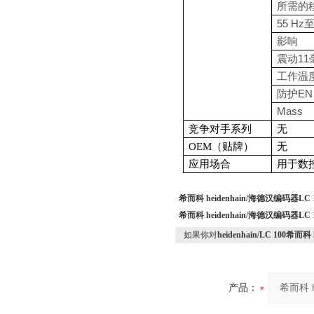
所需的
55 Hz
影响
震动
11
工作温
防护
EN
Mass
竞争对手系列
无
OEM（贴牌）
无
应用场合
用于数
希而科 heidenhain/海德汉编码器LC 
希而科 heidenhain/海德汉编码器LC 
如果你对
heidenhain/LC 100希而
产品：