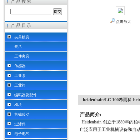
产品搜索
点击放大
产品目录
希而科工业控制设备（上海）有限公司
夹具模具
夹爪
工件夹具
传感器
工业泵
工业阀
编码器及配件
heidenhain/LC 100希而科 
模块
产品简介
:
机械传动
Heidenhain 创立于1
过滤件
广泛应用于工业机械设备和自
电子电气