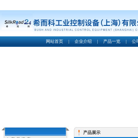
网站首页
|
企业介绍
|
产品一览
|
公
产品展示