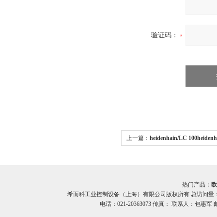
验证码：
上一篇：
heidenhain/LC 100heid
器LC 100系列希而科
热门产品：
欧
希而科工业控制设备（上海）有限公司版权所有 总访问量
电话：021-20363073 传真： 联系人：包惠军 邮箱：o