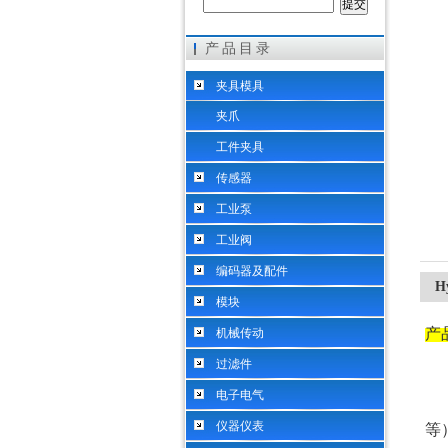
产品目录
希而科工业控制设备（上海）有限公司
夹具模具
夹爪
工件夹具
传感器
工业泵
工业阀
编码器及配件
H
模块
产
机械传动
过滤件
电子电气
仪器仪表
等