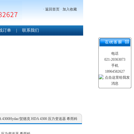
·
返回首页
·
加入收藏
线订单
|
联系我们
电话
021-20363073
手机
18964582627
DA 4300Hydac/贺德克 HDA 4300 压力变送器 希而科
300 压力变送器 希而科