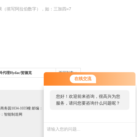
果（填写阿拉伯数字），如：三加四=7
希而科代理Hydac/贺德克
返回列表>>
在线交流
您好！欢迎前来咨询，很高兴为您
服务，请问您要咨询什么问题呢？
园1034-1035幢 邮编：
：智能制造网