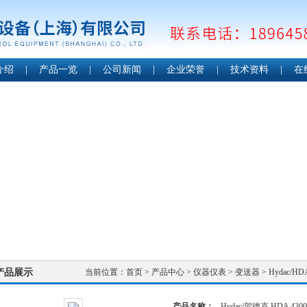
介绍
|
产品一览
|
公司新闻
|
企业荣誉
|
技术资料
|
在
产品展示
当前位置：
首页
>
产品中心
>
仪器仪表
>
变送器
> Hydac/H
产品名称：
Hydac/贺德克 HDA 4