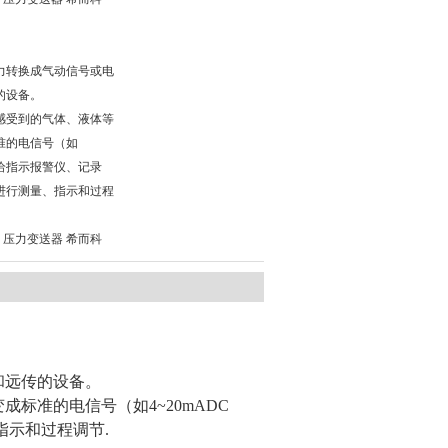
力转换成气动信号或电
的设备。
感受到的气体、液体等
准的电信号（如
供给指示报警仪、记录
进行测量、指示和过程
300 压力变送器 希而科
和远传的设备。
变成标准的电信号（如
4~20mADC
指示和过程调节
.