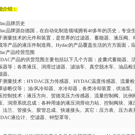
细介绍：
ydac品牌历史
ydac品牌源自德国，在自动化制造领域拥有40多年的历史，专
子测量技术的元件和装置，是世界的过滤器、蓄能器、液压阀、
成等产品的液压件制造商。Hydac的产品覆盖生活的方方面面，
ydac产品经营范围
YDAC产品的供货范围主要包括以下几个方面：皮囊式蓄能器、
振器等；各类液压、润滑过滤器、滤油车、真空脱水车、油品检
滤器。
子测量技术：
HYDAC压力传感器、HYDAC温度传感器、流量
障诊断仪等； 油/风冷却器、水冷却器，各类冷却装置，供油泵
压控制技术：液压方向、贺德克压力传感器、流量控制阀、比例
压、润滑系统总成：各种用途的液压润滑动力站、控制阀块、液
、法兰、管接头、胶管总成、快速接头。其它：压力表、压力表
YDAC液位计、空滤器、钟型罩等。