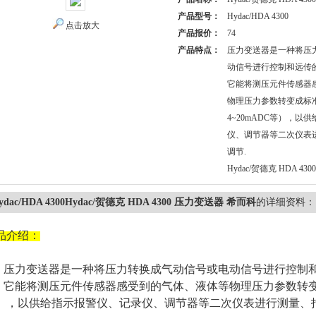
产品型号：
Hydac/HDA 4300
点击放大
产品报价：
74
产品特点：
压力变送器是一种将压
动信号进行控制和远传
它能将测压元件传感器
物理压力参数转变成标
4~20mADC等），以
仪、调节器等二次仪表
调节.
Hydac/贺德克 HDA 4
ydac/HDA 4300Hydac/贺德克 HDA 4300 压力变送器 希而科
的详细资料：
品介绍
：
压力变送器是一种将压力转换成气动信号或电动信号进行控制
它能将测压元件传感器感受到的气体、液体等物理压力参数转
），以供给指示报警仪、记录仪、调节器等二次仪表进行测量、