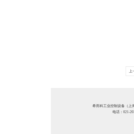
上
KI
希而科工业控制设备（上
电话：021-20