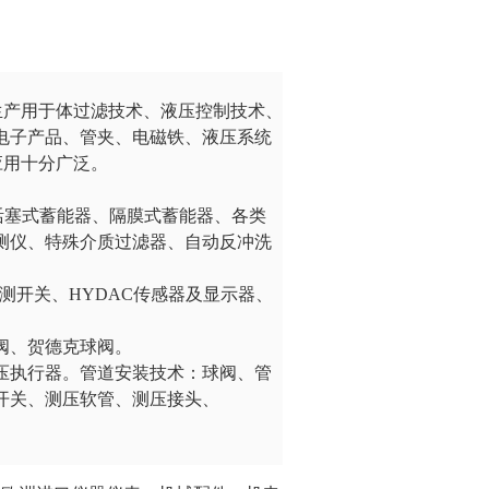
业生产用于体过滤技术、液压控制技术、
电子产品、管夹、电磁铁、液压系统
应用十分广泛。
活塞式蓄能器、隔膜式蓄能器、各类
测仪、特殊介质过滤器、自动反冲洗
检测开关、HYDAC传感器及显示器、
。
阀、贺德克球阀。
压执行器。管道安装技术：球阀、管
开关、测压软管、测压接头、