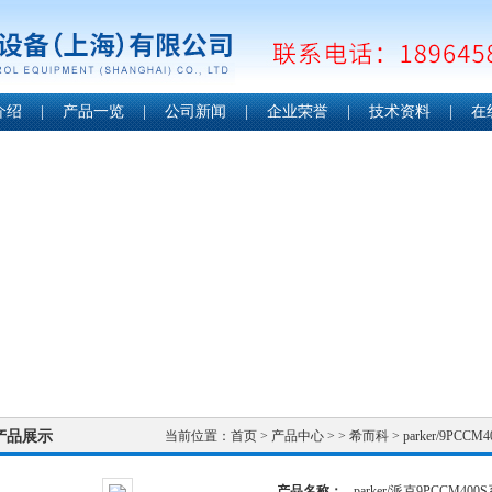
介绍
|
产品一览
|
公司新闻
|
企业荣誉
|
技术资料
|
在
产品展示
当前位置：
首页
>
产品中心
> >
希而科
> parker/9PC
产品名称：
parker/派克9PCCM