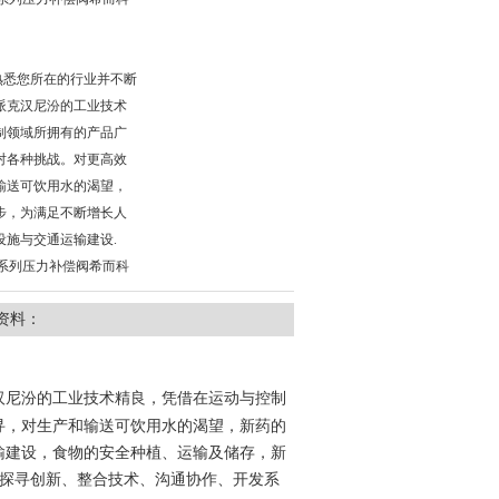
尼汾熟悉您所在的行业并不断
派克汉尼汾的工业技术
制领域所拥有的产品广
对各种挑战。对更高效
输送可饮用水的渴望，
步，为满足不断增长人
设施与交通运输建设.
400S系列压力补偿阀希而科
资料：
汉尼汾的工业技术精良，凭借在运动与控制
寻，对生产和输送可饮用水的渴望，新药的
输建设，食物的安全种植、运输及储存，新
探寻创新、整合技术、沟通协作、开发系