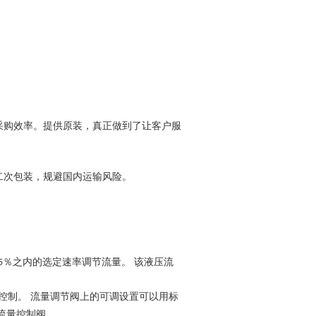
采购效率。提供
原装，真正做到了让客户服
二次包装，规避国内运输风险。
％之内的选定速率调节流量。 该液压流
5
控制。 流量调节阀上的可调设置可以用标
流量控制阀。