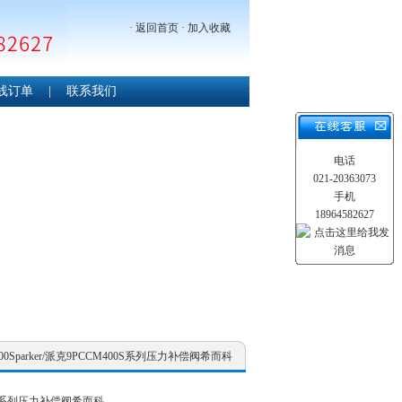
·
返回首页
·
加入收藏
线订单
|
联系我们
电话
021-20363073
手机
18964582627
CM400Sparker/派克9PCCM400S系列压力补偿阀希而科
400S系列压力补偿阀希而科