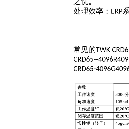
之忧。
处理效率：
ERP
常见的
TWK CRD6
CRD65-
-4096R409
CRD65-4096G409
参数
工作速度
3000
角加速度
105rad
工作温度°C
负20°
储存温度范围
负20°
惯性矩（转子）
45gcm