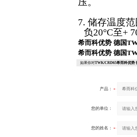
压。
7. 储存温度
负
20°C至+ 
希而科优势 德国TW
希而科优势 德国TW
如果你对
TWK/CRD65希而科优势
产品：
您的单位：
您的姓名：