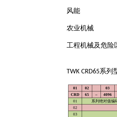
风能
农业机械
工程机械及危险
系列
TWK CRD65
01
02
03
CRD
65
–
4096
01
系列绝对值编码器
02
03