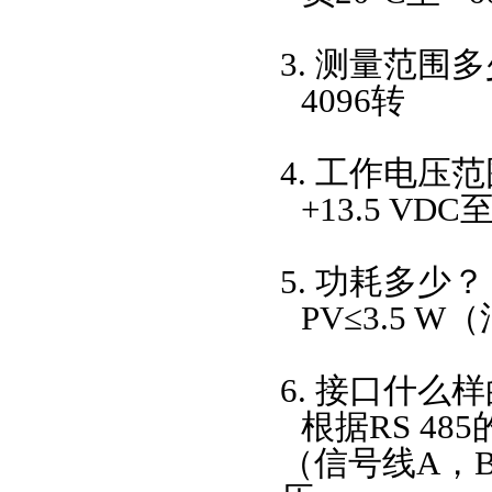
3. 测量范围
4096转
4. 工作电压
+13.5 VDC至
5. 功耗多少？
PV≤3.5 W
6. 接口什么
根据
RS 4
（信号线A，B