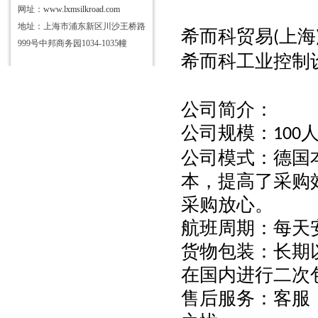
网址：
www.lxmsilkroad.com
地址：上海市浦东新区川沙王桥路
希而科贸易
上海
(
999号中邦商务园1034-1035幢
希而科工业控制
公司简介：
公司规模：
100
公司模式：德国
本，提高了采购
采购放心。
航班周期：每天
货物包装：长期
在国内进行二次
售后服务：客服