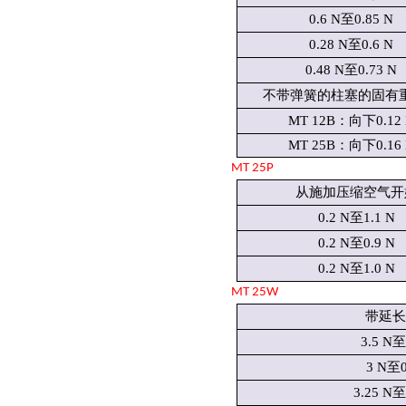
0.6 N至0.85 N
0.28 N至0.6 N
0.48 N至0.73 N
不带弹簧的柱塞的固有
MT 12B：向下0.12
MT 25B：向下0.16
MT
25
P
从施加压缩空气开
0.2 N至1.1 N
0.2 N至0.9 N
0.2 N至1.0 N
MT
25
W
带延
3.5 N至
3 N至0
3.25 N至