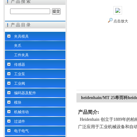
产品搜索
点击放大
产品目录
希而科工业控制设备（上海）有限公司
夹具模具
夹爪
工件夹具
传感器
工业泵
工业阀
编码器及配件
heidenhain/MT 25希而科he
模块
产品简介
:
机械传动
Heidenhain 创立于1
过滤件
广泛应用于工业机械设备和自
电子电气