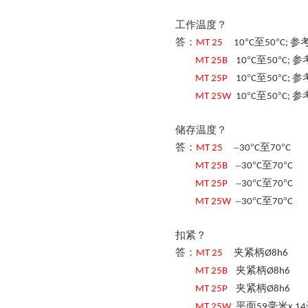
工作温度？
答：
°
至
°
参
MT
25
10
C
50
C;
°
至
°
参
MT
25
B
10
C
50
C;
°
至
°
参
MT
25
P
10
C
50
C;
°
至
°
参
MT
25
W
10
C
50
C;
储存温度？
答：
–
°
至
°
MT
25
30
C
70
C
–
°
至
°
MT
25
B
30
C
70
C
–
°
至
°
MT
25
P
30
C
70
C
–
°
至
°
MT
25
W
30
C
70
C
扣紧？
答：
夹紧柄
MT
25
Ø8h6
夹紧柄
MT
25
B
Ø8h6
夹紧柄
MT
25
P
Ø8h6
平面
毫米
MT
25
W
59
x 14