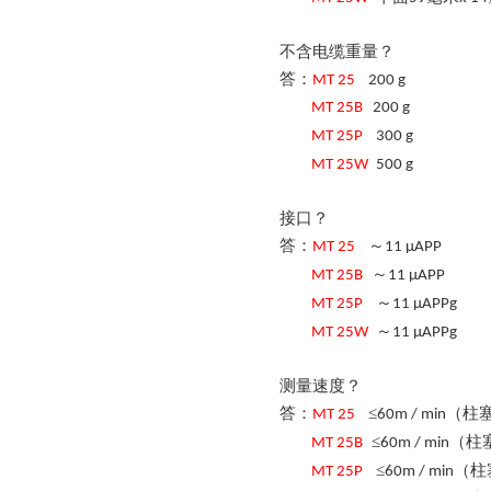
不含电缆重量？
答：
MT
25
200 g
MT
25
B
200 g
MT
25
P
30
0 g
MT
25
W
500
g
接口？
答：
～
MT
25
11 µAPP
～
MT
25
B
11 µAPP
～
MT
25
P
11 µAPP
g
～
MT
25
W
11 µAPP
g
测量速度？
答：
≤
（柱
MT
25
60m / min
≤
（柱
MT
25
B
60m / min
≤
（柱
MT
25
P
60m / min