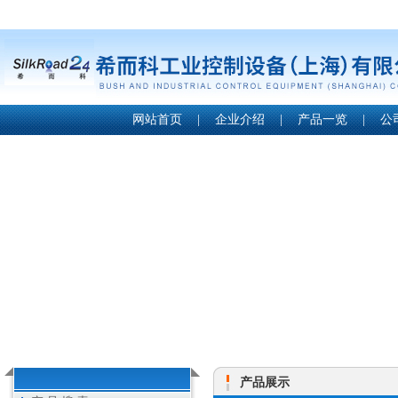
网站首页
|
企业介绍
|
产品一览
|
公
产品展示