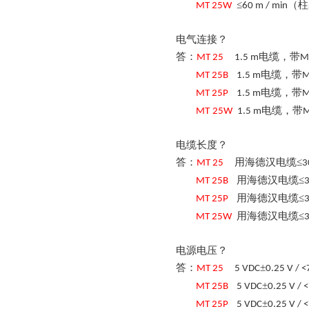
≤
（柱
MT
25
W
60 m / min
电气连接？
答：
电缆，带
MT
25
1.5 m
M
电缆，带
MT
25
B
1.5 m
M
电缆，带
MT
25
P
1.5 m
M
电缆，带
MT
25
W
1.5 m
电缆长度？
答：
用海德汉电缆
≤
MT
25
3
用海德汉电缆
≤
MT
25
B
用海德汉电缆
≤
MT
25
P
用海德汉电缆
≤
MT
25
W
电源电压？
答：
±
MT
25
5 VDC
0.25 V / <
±
MT
25
B
5 VDC
0.25 V / 
±
MT
25
P
5 VDC
0.25 V / 