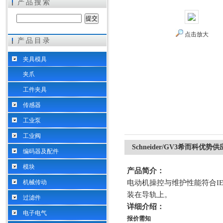
产品搜索
点击放大
产品目录
希而科工业控制设备（上海）有限公司
夹具模具
夹爪
工件夹具
传感器
工业泵
工业阀
Schneider/GV3希而科优势供
编码器及配件
模块
产品简介：
机械传动
电动机操控与维护性能符合
I
装在导轨上。
过滤件
详细介绍：
电子电气
报价需知