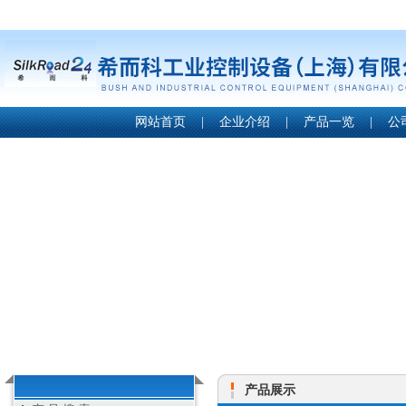
网站首页
|
企业介绍
|
产品一览
|
公
产品展示