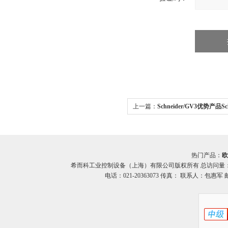
上一篇：
Schneider/GV3优势产品Sc
GV3断路器希而科
热门产品：
欧
希而科工业控制设备（上海）有限公司版权所有 总访问量
电话：021-20363073 传真： 联系人：包惠军 邮箱：o