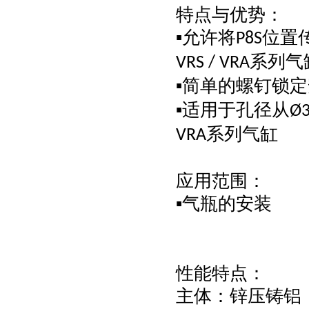
特点与优势：
允许将
位置
▪
P8S
系列气
VRS / VRA
简单的螺钉锁定
▪
适用于孔径从
▪
Ø
系列气缸
VRA
应用范围：
气瓶的安装
▪
性能特点：
主体：锌压铸铝