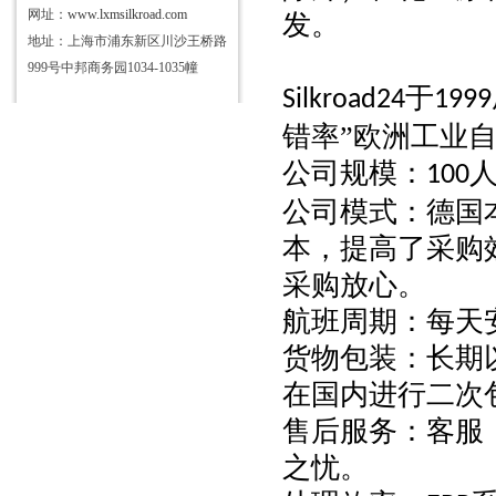
网址：
www.lxmsilkroad.com
发。
地址：上海市浦东新区川沙王桥路
999号中邦商务园1034-1035幢
于
Silkroad24
1999
错率”欧洲工业
公司规模：
100
公司模式：德国
本，提高了采购
采购放心。
航班周期：每天
货物包装：长期
在国内进行二次
售后服务：客服
之忧。