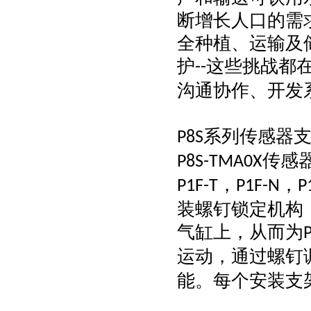
断增长人口的需
全种植、运输及
护
这些挑战都
--
沟通协作、开发
系列传感器
P8S
传感
P8S-TMA0X
，
，
P1F-T
P1F-N
P
装螺钉锁定机构
气缸上，从而为
运动，通过螺钉
能。每个安装支