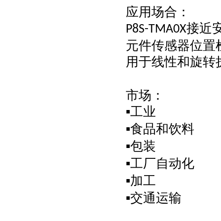
应用场合：
接近
P8S-TMA0X
元件传感器位置
用于线性和旋转
市场：
工业
▪
食品和饮料
▪
包装
▪
工厂自动化
▪
加工
▪
交通运输
▪