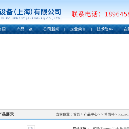
介绍
|
产品一览
|
公司新闻
|
企业荣誉
|
技术资料
|
在
产品展示
当前位置：
首页
>
产品中心
> >
希而科
> Rexr
产品名称：
优势 Rexroth/力士乐 