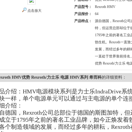
产品型号：
Rexroth HMV
点击放大
产品报价：
64
产品特点：
源自德国，Rexroth
特，但运营总部却位于
1795年之前的著名工
勃生机。Rexroth一
发展，而经过多年的耕耘，
一直处于世界靠前排名
优势 Rexroth/力士乐 
exroth HMV优势 Rexroth/力士乐 电源 HMV系列 希而科
的详细资料：
品介绍
：
HMV电源模块系列是力士乐IndraDriv
块一样，单个电源单元可以通过与主电源的单个连
细介绍：
自德国，
Rexroth公司总部位于德国的斯图加特
成立于1795年之前的著名工业品牌，如今正焕发着勃勃
各个制造领域的发展，而经过多年的耕耘，Rexro