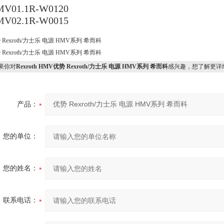
V01.1R-W0120
V02.1R-W0015
 Rexroth/力士乐 电源 HMV系列 希而科
 Rexroth/力士乐 电源 HMV系列 希而科
果你对
Rexroth HMV优势 Rexroth/力士乐 电源 HMV系列 希而科
感兴趣，想了解更详
产品：
您的单位：
您的姓名：
联系电话：