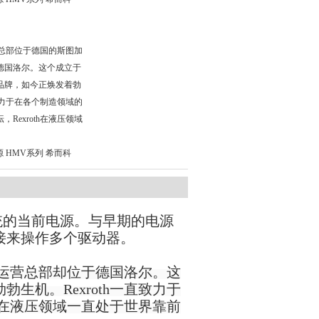
公司总部位于德国的斯图加
德国洛尔。这个成立于
业品牌，如今正焕发着勃
直致力于在各个制造领域的
Rexroth在液压领域
。
电源 HMV系列 希而科
e系统的当前电源。与早期的电源
接来操作多个驱动器。
，但运营总部却位于德国洛尔。这
生机。Rexroth一直致力于
th在液压领域一直处于世界靠前