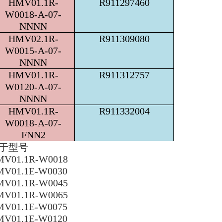
HMV01.1R-
R911297460
W0018-A-07-
NNNN
HMV02.1R-
R911309080
W0015-A-07-
NNNN
HMV01.1R-
R911312757
W0120-A-07-
NNNN
HMV01.1R-
R911332004
W0018-A-07-
FNN2
于型号
V01.1R-W0018
V01.1E-W0030
V01.1R-W0045
V01.1R-W0065
V01.1E-W0075
V01.1E-W0120