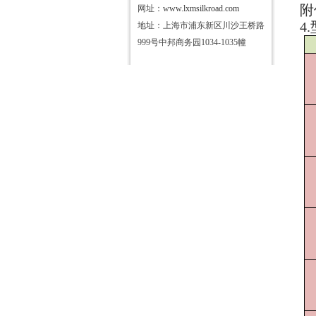
附
网址：
www.lxmsilkroad.com
4
地址：上海市浦东新区川沙王桥路
999号中邦商务园1034-1035幢