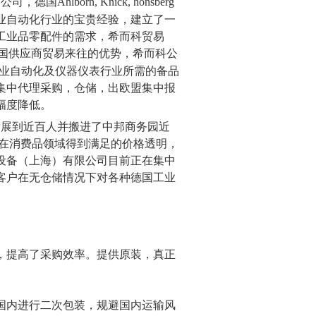
公司，德国
Ahlborn, Knick, honsberg
业自动化行业的宝贵经验，建立了一
工业品零配件的需求，希而科贸易
国供应商贸易来往的优势，希而科公
业自动化及仪器仪表行业所需的备品
集中代理采购，仓储，出欧盟集中报
幅度降低。
发展到近百人并搬进了中邦商务园近
在消费品领域得到满足的价格透明，
设备（上海）有限公司目前正在集中
客户在无仓储情况下对各种德国工业
，提高了采购效率。提供
原装，真正
国内进行二次包装，规避国内运输风