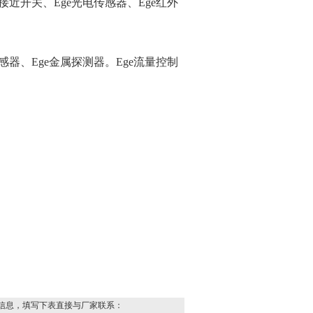
接近开关、Ege光电传感器、Ege红外
感器、Ege金属探测器。Ege流量控制
信息，填写下表直接与厂家联系：