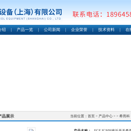
介绍
|
产品一览
|
公司新闻
|
企业荣誉
|
技术资料
|
在
产品展示
当前位置：
首页
>
产品中心
> >
希而科
产品名称：
EGE IGMH接近开关