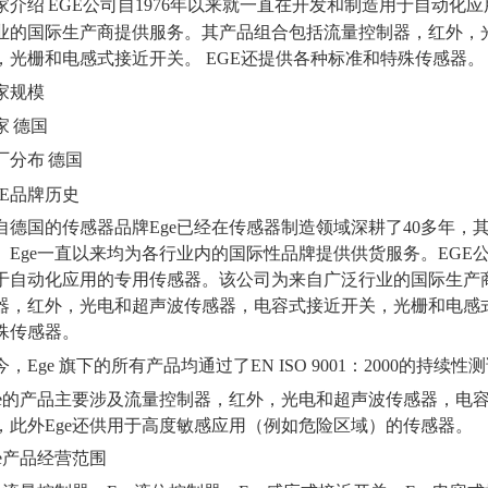
家介绍
EGE公司自1976年以来就一直在开发和制造用于自动化
业的国际生产商提供服务。其产品组合包括流量控制器，红外，
，光栅和电感式接近开关。 EGE还提供各种标准和特殊传感器。
家规模
家
德国
厂分布
德国
GE品牌历史
自德国的传感器品牌
Ege已经在传感器制造领域深耕了40多年
。Ege一直以来均为各行业内的国际性品牌提供供货服务。EGE公
于自动化应用的专用传感器。该公司为来自广泛行业的国际生产
器，红外，光电和超声波传感器，电容式接近开关，光栅和电感式
殊传感器。
今，
Ege 旗下的所有产品均通过了EN ISO 9001：2000的
ge的产品主要涉及流量控制器，红外，光电和超声波传感器，电
，此外Ege还供用于高度敏感应用（例如危险区域）的传感器。
ge产品经营范围