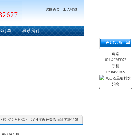
·
返回首页
·
加入收藏
线订单
|
联系我们
电话
021-20363073
手机
18964582627
> EGE/IGMHEGE IGMH接近开关希而科优势品牌
希而科优势品牌