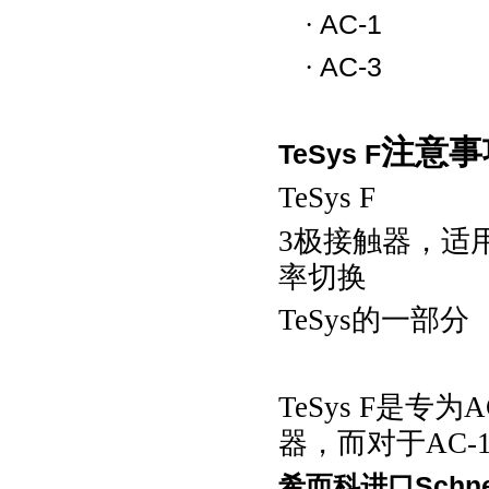
·
AC-1
·
AC-3
注意事
TeSys F
TeSys F
3极接触器，适用
率切换
TeSys的一部分
TeSys F是专为
器，而对于AC-1
希而科进口
Schne