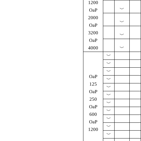
1200
﹀
OaP
2000
﹀
OaP
3200
﹀
OaP
4000
﹀
﹀
﹀
﹀
OaP
﹀
125
﹀
OaP
﹀
250
﹀
OaP
﹀
600
﹀
OaP
﹀
1200
﹀