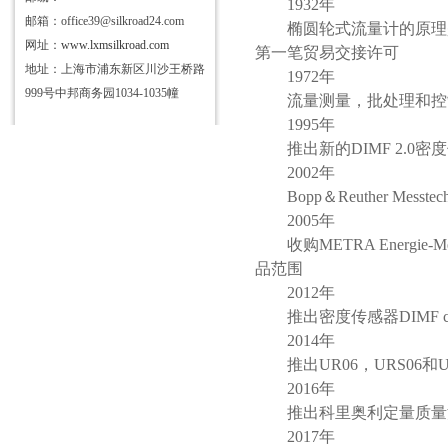
1932年
邮箱：office39@silkroad24.com
椭圆轮式流量计的原理
网址：
www.lxmsilkroad.com
第一笔贸易交接许可
地址：上海市浦东新区川沙王桥路
1972年
999号中邦商务园1034-1035幢
流量测量，批处理和控
1995年
推出新的
DIMF 2.0
2002年
Bopp＆Reuther Me
2005年
收购
METRA Energie
品范围
2012年
推出密度传感器
DIMF c
2014年
推出
UR06，URS06
2016年
推出科里奥利定量质量
2017年