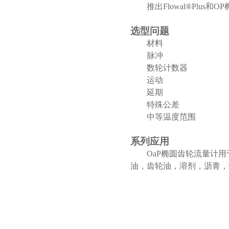
推出
Flowal®Plus
选型问题
材料
脉冲
数轮计数器
运动
延期
特殊公差
中等温度范围
系列应用
OaP椭圆齿轮流量计
油，齿轮油，溶剂，沥青，