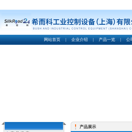
网站首页
|
企业介绍
|
产品一览
|
公
产品展示