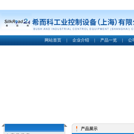
网站首页
|
企业介绍
|
产品一览
|
公
产品展示