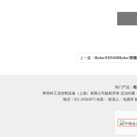
上一篇：
Hydac/EDS410Hydac
EDS410原装希而科
热门产品：
欧
希而科工业控制设备（上海）有限公司版权所有 总访问量
电话：021-20363073 传真： 联系人：包惠军 邮箱：o