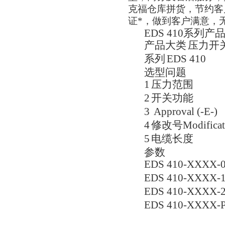
克福仓库拼货，节约客
证
*，做到客户满意，
EDS 410系列产
产品大类
压力开
系列
EDS 410
选型问题
1
压力范围
2
开关功能
3
Approval (-E-)
4
修改号
Modifica
5
电缆长度
参数
EDS 410-XXXX-
EDS 410-XXXX-
EDS 410-XXXX-
EDS 410-XXXX-