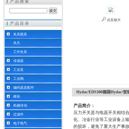
产品搜索
点击放大
产品目录
希而科工业控制设备（上海）有限公司
夹具模具
夹爪
工件夹具
传感器
工业泵
工业阀
编码器及配件
Hydac/EDS300德国Hyd
模块
机械传动
产品简介：
压力开关是与电器开关相结
过滤件
化、冶金行业等工业设备上
电子电气
的损坏，避免了重大生产事