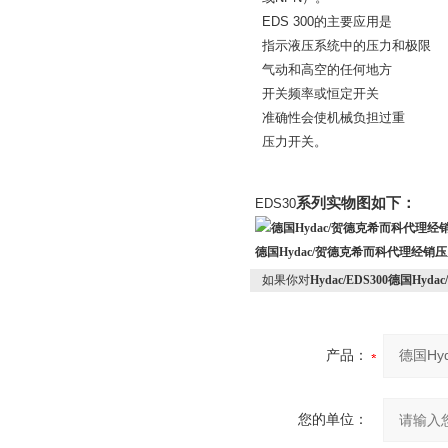
EDS 300
的主要应用是
指示液压系统中的压力和极限
气动和高空的任何地方
开关频率或恒定开关
准确性会使机械负担过重
压力开关。
系列实物图如下：
EDS30
德国Hydac/贺德克希而科代理经
德国Hydac/贺德克希而科代理经销
如果你对
Hydac/EDS300德国H
产品：
您的单位：