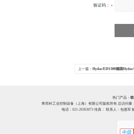
验证码：
上一篇：
Hydac/EDS300德国Hy
EDS300系列希而科
热门产品：
欧
希而科工业控制设备（上海）有限公司版权所有 总访问量
电话：021-20363073 传真： 联系人：包惠军 邮箱：o