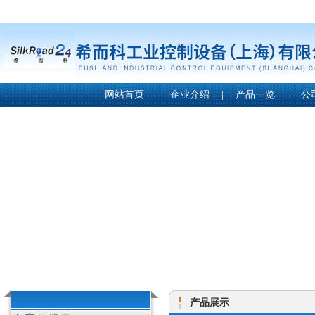
网站首页
|
企业介绍
|
产品一览
|
公
产品展示