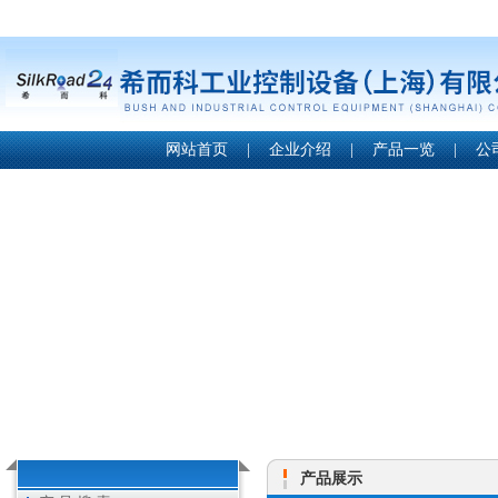
网站首页
|
企业介绍
|
产品一览
|
公
产品展示