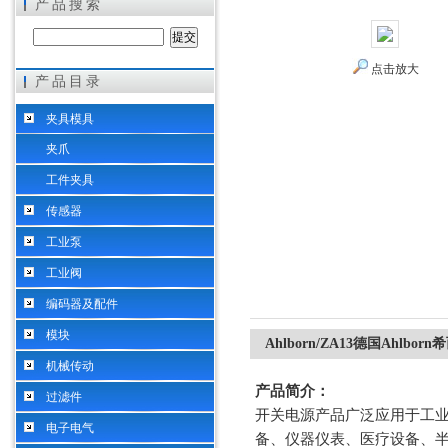
产品搜索
点击放大
产品目录
希而科工业控制设备（上海）有限公司
夹具模具
夹爪
工件夹具
传感器
工业泵
工业阀
编码器及配件
模块
Ahlborn/ZA13德国Ahlb
机械传动
产品简介：
过滤件
开关电源产品广泛应用于工
电子电气
备、仪器仪表、医疗设备、半