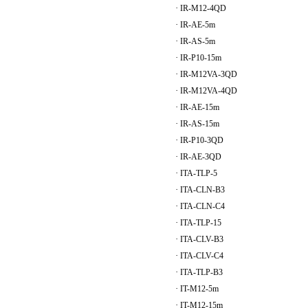
·
IR-M12-4QD
·
IR-AE-5m
·
IR-AS-5m
·
IR-P10-15m
·
IR-M12VA-3QD
·
IR-M12VA-4QD
·
IR-AE-15m
·
IR-AS-15m
·
IR-P10-3QD
·
IR-AE-3QD
·
ITA-TLP-5
·
ITA-CLN-B3
·
ITA-CLN-C4
·
ITA-TLP-15
·
ITA-CLV-B3
·
ITA-CLV-C4
·
ITA-TLP-B3
·
IT-M12-5m
·
IT-M12-15m