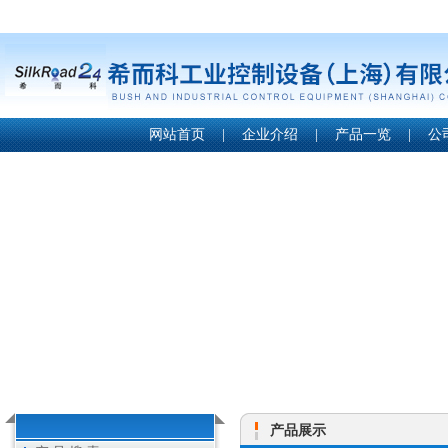
网站首页
|
企业介绍
|
产品一览
|
公
产品展示