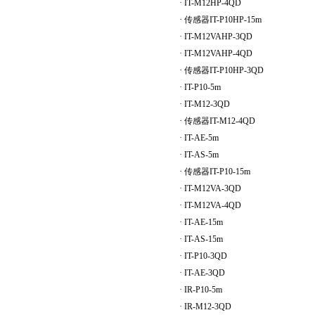
·
IT-M12HP-4QD
·
传感器
IT-P10HP-15m
·
IT-M12VAHP-3QD
·
IT-M12VAHP-4QD
·
传感器
IT-P10HP-3QD
·
IT-P10-5m
·
IT-M12-3QD
·
传感器
IT-M12-4QD
·
IT-AE-5m
·
IT-AS-5m
·
传感器
IT-P10-15m
·
IT-M12VA-3QD
·
IT-M12VA-4QD
·
IT-AE-15m
·
IT-AS-15m
·
IT-P10-3QD
·
IT-AE-3QD
·
IR-P10-5m
·
IR-M12-3QD