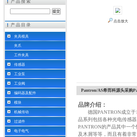
产品搜索
点击放大
产品目录
希而科工业控制设备（上海）有限公司
夹具模具
夹爪
工件夹具
传感器
工业泵
工业阀
Pantron/AS希而科源头采购Pa
编码器及配件
模块
品牌介绍：
德国
PANTRON成立于
机械传动
品系列包括各种光电传感器
过滤件
PANTRON的产品其中
电子电气
及木屑等等，而且有着非常