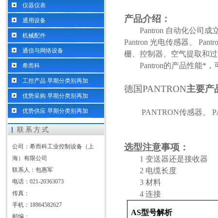
仪器仪表
产品介绍：
通用设备
Pantron 自动化
机械配件
Pantron 光电传感器、 Pa
通信与网络设备
栅、控制器、空气提取和过
Pantron的产品性能
希而科
工控产品 早期分类别再加
德国
PANTRON
主要产
优势采购 早期分类别再加
优势供应 早期分类别再加
PANTRON传感器、 
联系方式
选型注意事项：
公司：希而科工业控制设备（上
海）有限公司
1 变送器还是接收器
联系人：包惠军
2 电缆长度
电话：021-20363073
3 材料
传真：
4 连接
手机：18964582627
AS型号解析
邮编：