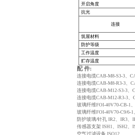
开启角度
抗光
连接
筑屋材料
防护等级
工作温度
贮存温度
配
件
:
连接电缆
CAB-M8-S3-3、CA
连接电缆
CAB-M8-R3-3、C
连接电缆
CAB-M12-S3-3、C
连接电缆
CAB-M12-R3-3、
玻璃纤维
FOI-40V70-CB-1、
玻璃纤维
FOI-40V70-C9/6-
防护玻璃
/针孔 IR2、IR3、I
传感器支架
ISH1、ISH2、I
空气过滤设备
ISO12