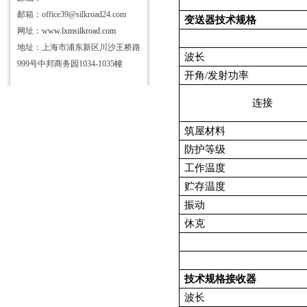
邮箱：office39@silkroad24.com
变送器技术规格
网址：
www.lxmsilkroad.com
地址：上海市浦东新区川沙王桥路
波长
999号中邦商务园1034-1035幢
开角/发射功率
连接
筑屋材料
防护等级
工作温度
贮存温度
振动
休克
技术规格接收器
波长