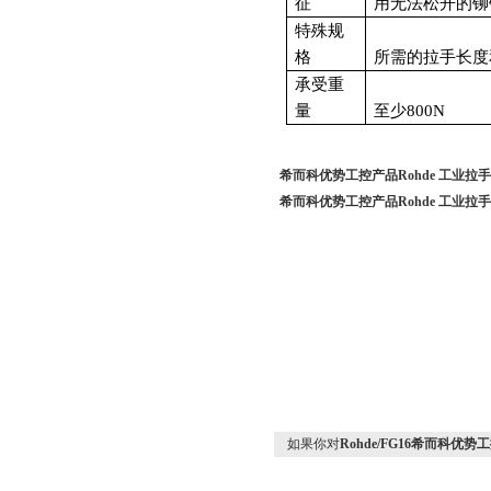
征
用无法松开的铆
特殊规
格
所需的拉手长度
承受重
量
至少800N
希而科优势工控产品Rohde 工业拉手
希而科优势工控产品Rohde 工业拉手
如果你对
Rohde/FG16希而科优势