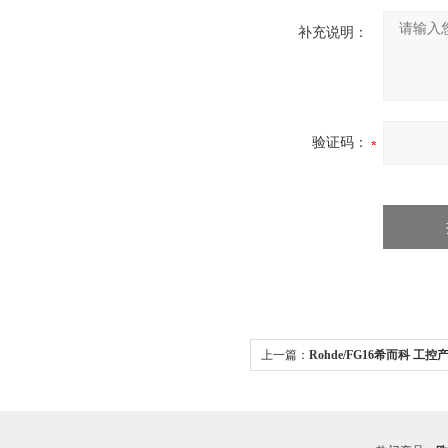
补充说明：
验证码：
上一篇：
Rohde/FG16希而科 工控
手FG16系列