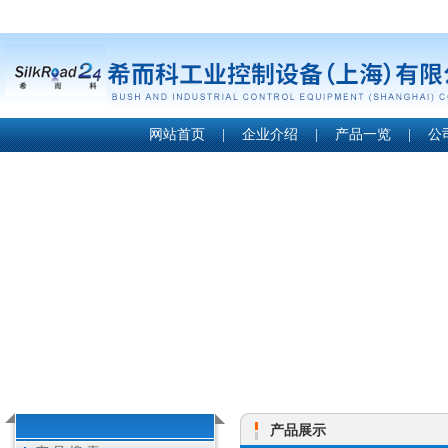
网站首页
|
企业介绍
|
产品一览
|
公
产品展示