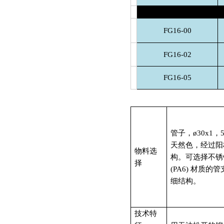
FG16-00
FG16-02
FG16-05
管子，ø30x1，
天然色，经过阳
物料选
构。可选择不锈钢
择
(PA6) 材质
细结构。
技术特