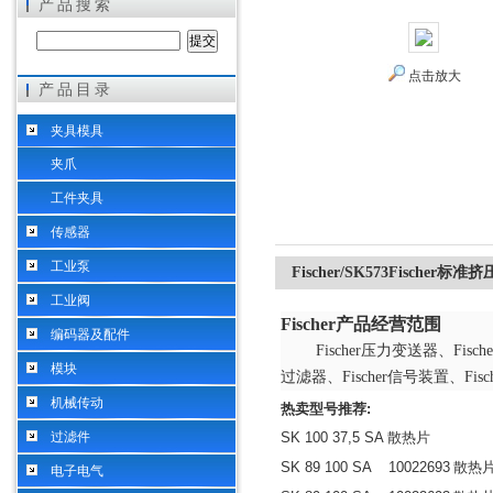
产品搜索
点击放大
产品目录
希而科工业控制设备（上海）有限公司
夹具模具
夹爪
工件夹具
传感器
工业泵
Fischer/SK573Fische
工业阀
Fischer产品经营范围
编码器及配件
Fischer压力变送器、Fisch
模块
过滤器、Fischer信号装置、Fis
机械传动
热卖型号推荐
:
过滤件
SK 100 37,5 SA
散热片
SK 89 100 SA 10022693
散热
电子电气