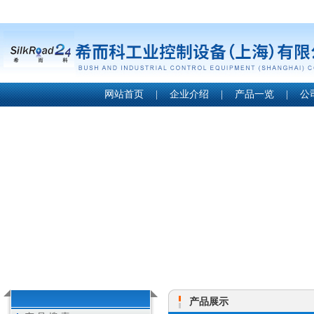
网站首页
|
企业介绍
|
产品一览
|
公
产品展示