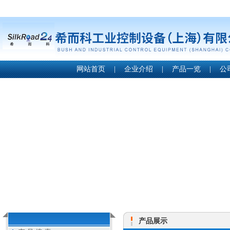
网站首页
|
企业介绍
|
产品一览
|
公
产品展示