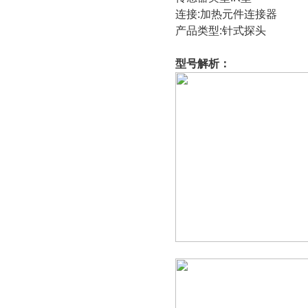
连接
:
加热元件连接器
产品类型
:
针式探头
型号解析：