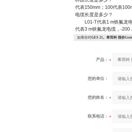
代表
150mm
；
100
代表
100
电缆长度是多少？
L01-T
代表
1 m
铁氟龙
代表
3 m
铁氟龙电缆，
-200 
如果你对
GES 21。希而科 报价Grei
产品：
您的单位：
您的姓名：
联系电话：