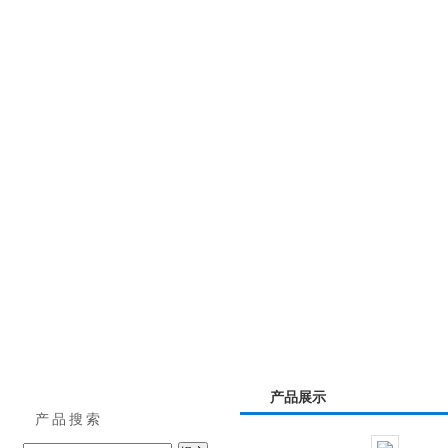
网站首页
|
企业介绍
|
产品一览
|
公
产品展示
产品搜索